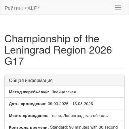
β
Рейтинг ФШР
Toggl
naviga
Championship of the
Leningrad Region 2026
G17
Общая информация
Метод жеребьёвки:
Швейцарская
Даты проведения:
09.03.2026 - 13.03.2026
Место проведения:
Тосно, Ленинградская область
Контроль времени:
Standard: 90 minutes with 30 second