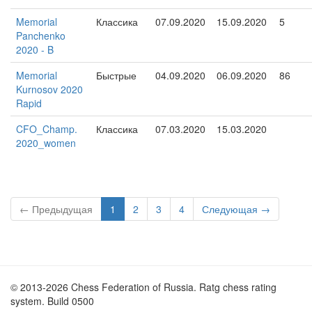
Memorial
Классика
07.09.2020
15.09.2020
5
Panchenko
2020 - B
Memorial
Быстрые
04.09.2020
06.09.2020
86
Kurnosov 2020
Rapid
CFO_Champ.
Классика
07.03.2020
15.03.2020
2020_women
← Предыдущая
1
2
3
4
Следующая →
© 2013-2026 Chess Federation of Russia. Ratg chess rating
system. Build 0500