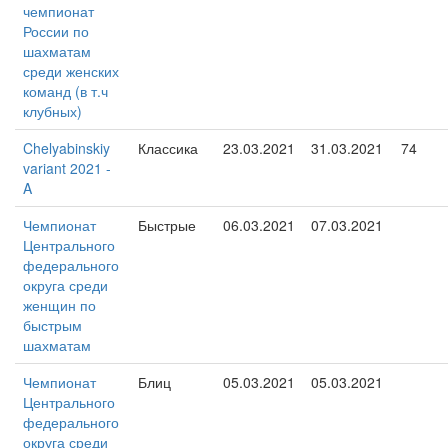
чемпионат
России по
шахматам
среди женских
команд (в т.ч
клубных)
Chelyabinskiy
Классика
23.03.2021
31.03.2021
74
variant 2021 -
A
Чемпионат
Быстрые
06.03.2021
07.03.2021
Центрального
федерального
округа среди
женщин по
быстрым
шахматам
Чемпионат
Блиц
05.03.2021
05.03.2021
Центрального
федерального
округа среди