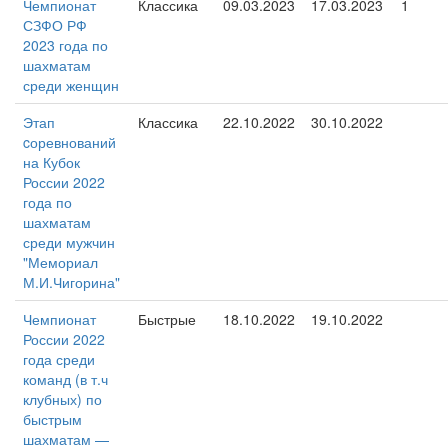
Чемпионат
Классика
09.03.2023
17.03.2023
1
СЗФО РФ
2023 года по
шахматам
среди женщин
Этап
Классика
22.10.2022
30.10.2022
cоревнований
на Кубок
России 2022
года по
шахматам
среди мужчин
"Мемориал
М.И.Чигорина"
Чемпионат
Быстрые
18.10.2022
19.10.2022
России 2022
года среди
команд (в т.ч
клубных) по
быстрым
шахматам —