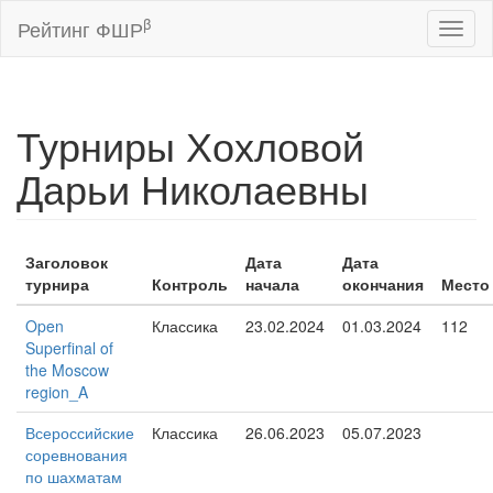
β
Рейтинг ФШР
Toggl
naviga
Турниры Хохловой
Дарьи Николаевны
Заголовок
Дата
Дата
турнира
Контроль
начала
окончания
Место
Open
Классика
23.02.2024
01.03.2024
112
Superfinal of
the Moscow
region_A
Всероссийские
Классика
26.06.2023
05.07.2023
соревнования
по шахматам