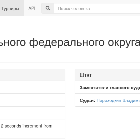
Турниры
API
ного федерального округ
Штат
Заместители главного суд
Судьи:
Переходкин Владим
h 2 seconds increment from