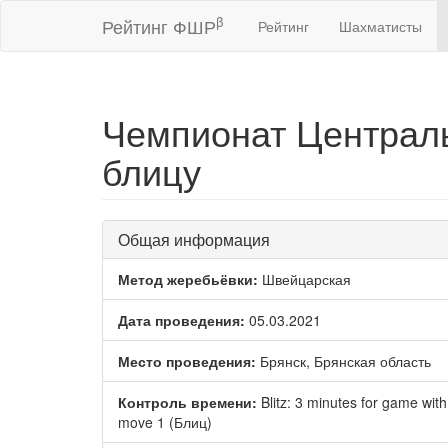
β
Рейтинг ФШР
Рейтинг
Шахматисты
Чемпионат Централь
блицу
Общая информация
Метод жеребьёвки:
Швейцарская
Дата проведения:
05.03.2021
Место проведения:
Брянск, Брянская область
Контроль времени:
Blitz: 3 minutes for game wit
move 1 (Блиц)