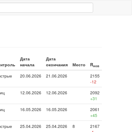
Дата
Дата
онтроль
начала
окончания
Место
R
нов
стрые
20.06.2026
21.06.2026
2155
-12
иц
12.06.2026
12.06.2026
2092
+31
иц
16.05.2026
16.05.2026
2061
+45
стрые
25.04.2026
25.04.2026
8
2167