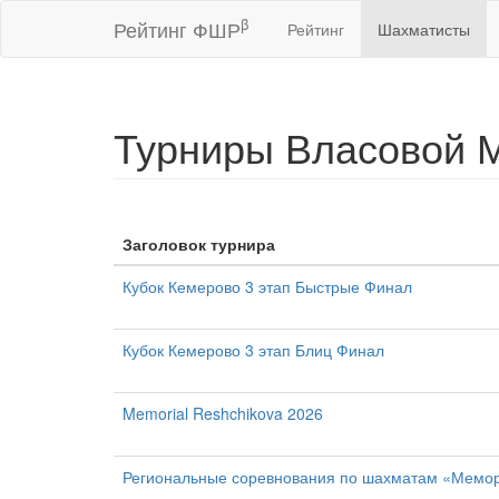
β
Рейтинг ФШР
Рейтинг
Шахматисты
Турниры Власовой 
Заголовок турнира
Кубок Кемерово 3 этап Быстрые Финал
Кубок Кемерово 3 этап Блиц Финал
Memorial Reshchikova 2026
Региональные соревнования по шахматам «Мемор