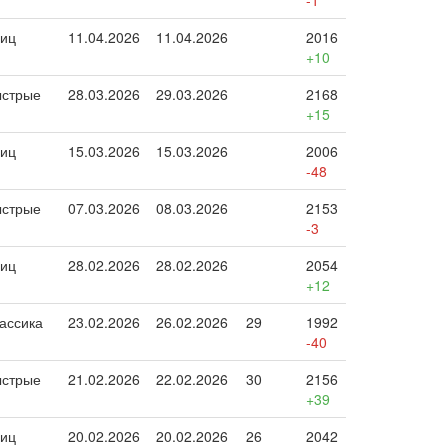
-1
иц
11.04.2026
11.04.2026
2016
+10
стрые
28.03.2026
29.03.2026
2168
+15
иц
15.03.2026
15.03.2026
2006
-48
стрые
07.03.2026
08.03.2026
2153
-3
иц
28.02.2026
28.02.2026
2054
+12
ассика
23.02.2026
26.02.2026
29
1992
-40
стрые
21.02.2026
22.02.2026
30
2156
+39
иц
20.02.2026
20.02.2026
26
2042