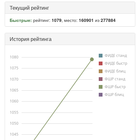
Текущий рейтинг
Быстрые:
рейтинг:
1079
, место:
160901
из
277884
История рейтинга
ФИДЕ станд
1080
ФИДЕ быстр
1075
ФИДЕ блиц
ФШР станд
1070
ФШР быстр
1065
ФШР блиц
1060
1055
1050
1045