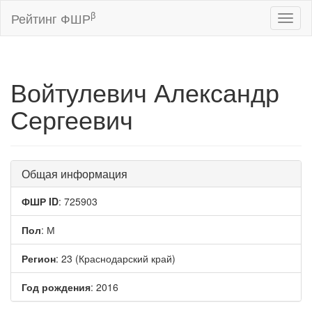
β
Рейтинг ФШР
Toggl
naviga
Войтулевич Александр
Сергеевич
Общая информация
ФШР ID
: 725903
Пол
: М
Регион
: 23 (Краснодарский край)
Год рождения
: 2016