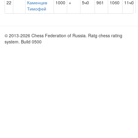
22
Каменцев
1000
+
5ч0
9б1
10б0
11ч0
Тимофей
© 2013-2026 Chess Federation of Russia. Ratg chess rating
system. Build 0500