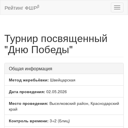
β
Рейтинг ФШР
Toggl
naviga
Турнир посвященный
"Дню Победы"
Общая информация
Метод жеребьёвки:
Швейцарская
Дата проведения:
02.05.2026
Место проведения:
Выселковский район, Краснодарский
край
Контроль времени:
3+2 (Блиц)