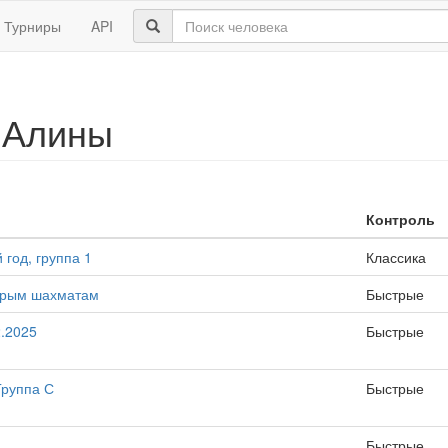
Турниры
API
 Алины
Контроль
год, группа 1
Классика
стрым шахматам
Быстрые
.2025
Быстрые
Группа С
Быстрые
Быстрые