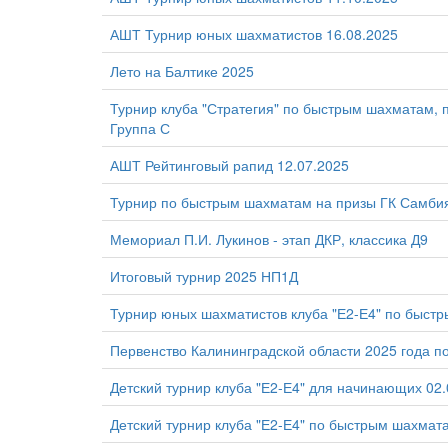
АШТ Турнир юных шахматистов 16.08.2025
Лето на Балтике 2025
Турнир клуба "Стратегия" по быстрым шахматам,
Группа С
АШТ Рейтинговый рапид 12.07.2025
Турнир по быстрым шахматам на призы ГК Самби
Мемориал П.И. Лукинов - этап ДКР, классика Д9
Итоговый турнир 2025 НП1Д
Турнир юных шахматистов клуба "Е2-Е4" по быст
Первенство Калининградской области 2025 года п
Детский турнир клуба "Е2-Е4" для начинающих 02.
Детский турнир клуба "Е2-Е4" по быстрым шахмат