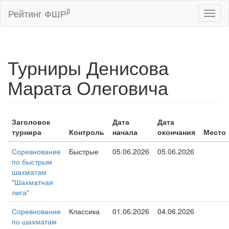
β
Рейтинг ФШР
Toggl
naviga
Турниры Денисова
Марата Олеговича
Заголовок
Дата
Дата
турнира
Контроль
начала
окончания
Место
Соревнование
Быстрые
05.06.2026
05.06.2026
по быстрым
шахматам
"Шахматная
лига"
Соревнование
Классика
01.06.2026
04.06.2026
по шахматам