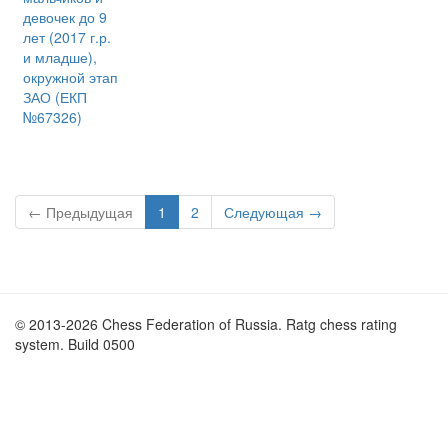
девочек до 9
лет (2017 г.р.
и младше),
окружной этап
ЗАО (ЕКП
№67326)
← Предыдущая
1
2
Следующая →
© 2013-2026 Chess Federation of Russia. Ratg chess rating
system. Build 0500