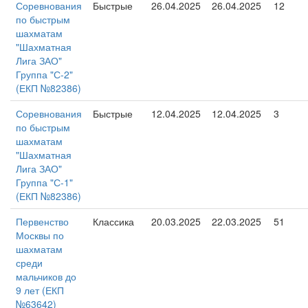
Соревнования
Быстрые
26.04.2025
26.04.2025
12
по быстрым
шахматам
"Шахматная
Лига ЗАО"
Группа "С-2"
(ЕКП №82386)
Соревнования
Быстрые
12.04.2025
12.04.2025
3
по быстрым
шахматам
"Шахматная
Лига ЗАО"
Группа "С-1"
(ЕКП №82386)
Первенство
Классика
20.03.2025
22.03.2025
51
Москвы по
шахматам
среди
мальчиков до
9 лет (ЕКП
№63642)