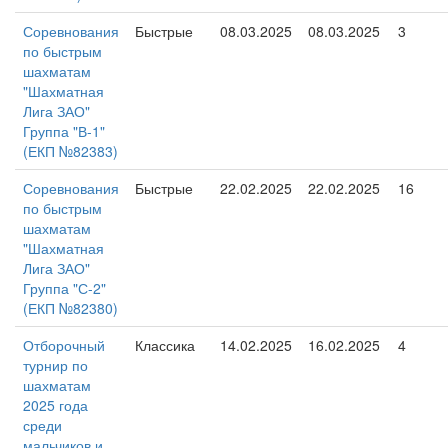
Соревнования
Быстрые
08.03.2025
08.03.2025
3
по быстрым
шахматам
"Шахматная
Лига ЗАО"
Группа "В-1"
(ЕКП №82383)
Соревнования
Быстрые
22.02.2025
22.02.2025
16
по быстрым
шахматам
"Шахматная
Лига ЗАО"
Группа "С-2"
(ЕКП №82380)
Отборочный
Классика
14.02.2025
16.02.2025
4
турнир по
шахматам
2025 года
среди
мальчиков и