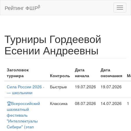
β
Рейтинг ФШР
Toggl
naviga
Турниры Гордеевой
Есении Андреевны
Заголовок
Дата
Дата
турнира
Контроль
начала
окончания
М
Сила России 2026 -
Быстрые
19.07.2026
19.07.2026
— школьники
🏆Всероссийский
Классика
08.07.2026
14.07.2026
1
шахматный
фестиваль
"Интеллектуалы
Сибири" (этап