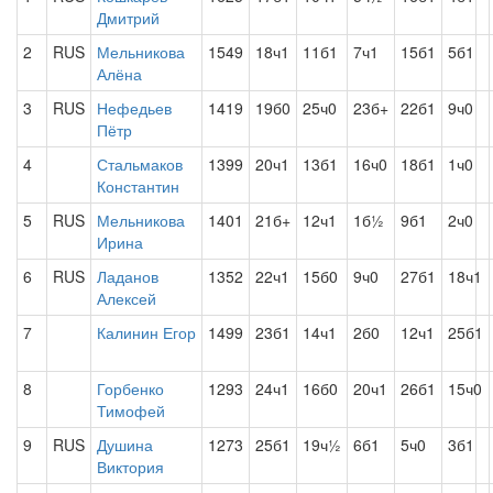
Дмитрий
2
RUS
Мельникова
1549
18ч1
11б1
7ч1
15б1
5б1
Алёна
3
RUS
Нефедьев
1419
19б0
25ч0
23б+
22б1
9ч0
Пётр
4
Стальмаков
1399
20ч1
13б1
16ч0
18б1
1ч0
Константин
5
RUS
Мельникова
1401
21б+
12ч1
1б½
9б1
2ч0
Ирина
6
RUS
Ладанов
1352
22ч1
15б0
9ч0
27б1
18ч1
Алексей
7
Калинин Егор
1499
23б1
14ч1
2б0
12ч1
25б1
8
Горбенко
1293
24ч1
16б0
20ч1
26б1
15ч0
Тимофей
9
RUS
Душина
1273
25б1
19ч½
6б1
5ч0
3б1
Виктория