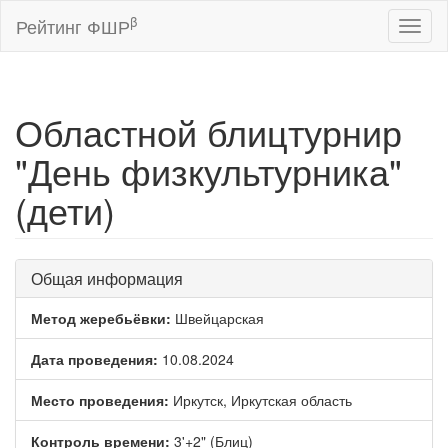
β
Рейтинг ФШР
Toggl
naviga
Областной блицтурнир
"День физкультурника"
(дети)
Общая информация
Метод жеребьёвки:
Швейцарская
Дата проведения:
10.08.2024
Место проведения:
Иркутск, Иркутская область
Контроль времени:
3'+2" (Блиц)