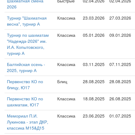
Шахматная смена
Быстрые
02.04.2026
02.04.2026
2026
Турнир "Шахматная
Классика
23.03.2026
27.03.2026
весна", турнир А
Турнир по шахматам
Классика
05.01.2026
09.01.2026
"Надежда-2026" им.
И.А. Копытовского,
турнир А
Балтийская осень -
Классика
03.11.2025
07.11.2025
2025, турнир А
Первенство КО по
Блиц
28.08.2025
28.08.2025
блицу, Ю17
Первенство КО по
Классика
18.08.2025
26.08.2025
шахматам, Ю17
Мемориал П.И.
Классика
23.06.2025
01.07.2025
Лукинова - этап ДКР,
классика М15&Д15