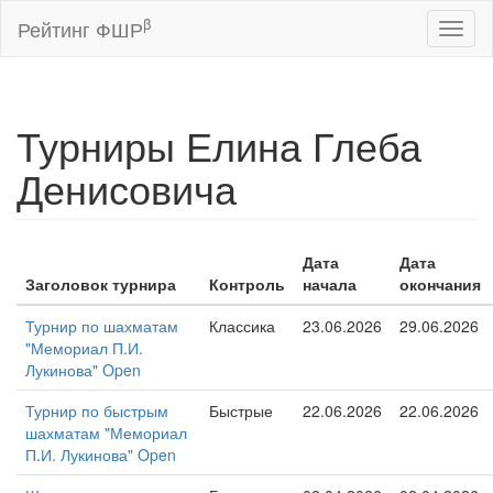
β
Рейтинг ФШР
Toggl
naviga
Турниры Елина Глеба
Денисовича
Дата
Дата
Заголовок турнира
Контроль
начала
окончания
Турнир по шахматам
Классика
23.06.2026
29.06.2026
"Мемориал П.И.
Лукинова" Open
Турнир по быстрым
Быстрые
22.06.2026
22.06.2026
шахматам "Мемориал
П.И. Лукинова" Open