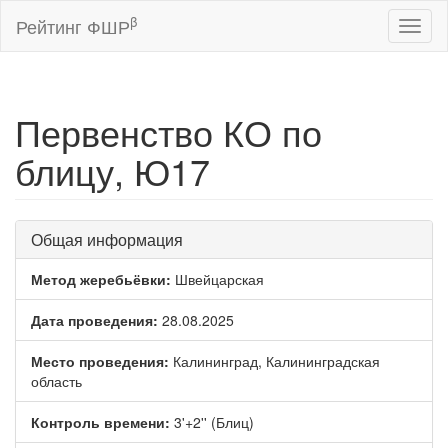
β
Рейтинг ФШР
Toggl
naviga
Первенство КО по
блицу, Ю17
Общая информация
Метод жеребьёвки:
Швейцарская
Дата проведения:
28.08.2025
Место проведения:
Калининград, Калининградская
область
Контроль времени:
3'+2'' (Блиц)