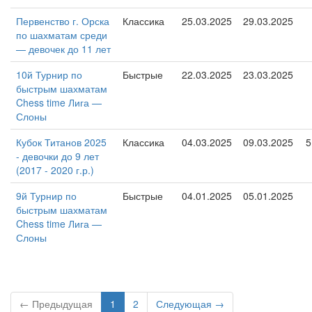
Первенство г. Орска
Классика
25.03.2025
29.03.2025
по шахматам среди
— девочек до 11 лет
10й Турнир по
Быстрые
22.03.2025
23.03.2025
быстрым шахматам
Chess time Лига —
Слоны
Кубок Титанов 2025
Классика
04.03.2025
09.03.2025
5
- девочки до 9 лет
(2017 - 2020 г.р.)
9й Турнир по
Быстрые
04.01.2025
05.01.2025
быстрым шахматам
Chess time Лига —
Слоны
← Предыдущая
1
2
Следующая →