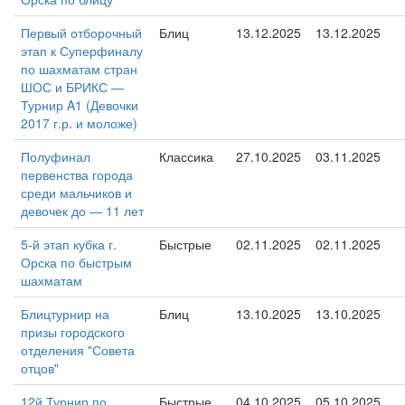
Первый отборочный
Блиц
13.12.2025
13.12.2025
этап к Суперфиналу
по шахматам стран
ШОС и БРИКС —
Турнир A1 (Девочки
2017 г.р. и моложе)
Полуфинал
Классика
27.10.2025
03.11.2025
первенства города
среди мальчиков и
девочек до — 11 лет
5-й этап кубка г.
Быстрые
02.11.2025
02.11.2025
Орска по быстрым
шахматам
Блицтурнир на
Блиц
13.10.2025
13.10.2025
призы городского
отделения "Совета
отцов"
12й Турнир по
Быстрые
04.10.2025
05.10.2025