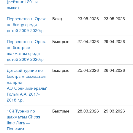
(рейтинг 1201 и
выше)
Первенство г. Орска
Блиц
23.05.2026
23.05.2026
по блицу среди
детей 2009-2020гр
Первенство г. Орска
Быстрые
27.04.2026
29.04.2026
по быстрым
шахматам среди
детей 2009-2020гр
Детский турнир по
Быстрые
25.04.2026
26.04.2026
быстрым шахматам
на приз
АО"Орен.минералы"
Гольм А.А. 2017-
2018 г.р.
16й Турнир по
Быстрые
28.03.2026
29.03.2026
шахматам Chess
time Лига —
Пешечки