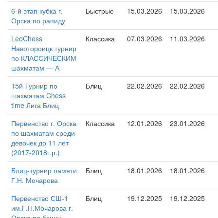
6-й этап кубка г.
Быстрые
15.03.2026
15.03.2026
Орска по рапиду
LeoChess
Классика
07.03.2026
11.03.2026
Навотороицк турнир
по КЛАССИЧЕСКИМ
шахматам — А
15й Турнир по
Блиц
22.02.2026
22.02.2026
шахматам Chess
time Лига Блиц
Первенство г. Орска
Классика
12.01.2026
23.01.2026
по шахматам среди
девочек до 11 лет
(2017-2018г.р.)
Блиц-турнир памяти
Блиц
18.01.2026
18.01.2026
Г.Н. Мочарова
Первенство СШ-1
Блиц
19.12.2025
19.12.2025
им.Г.Н.Мочарова г.
Орска по блицу