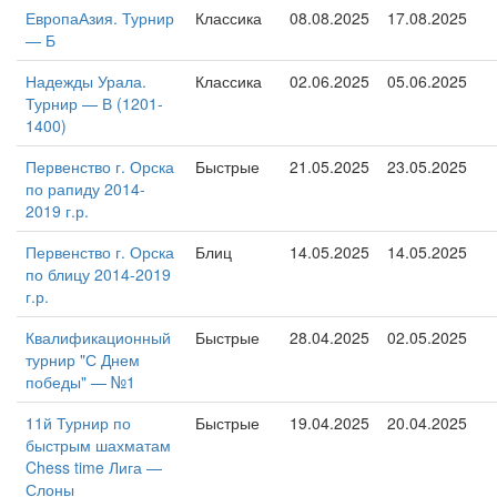
ЕвропаАзия. Турнир
Классика
08.08.2025
17.08.2025
— Б
Надежды Урала.
Классика
02.06.2025
05.06.2025
Турнир — В (1201-
1400)
Первенство г. Орска
Быстрые
21.05.2025
23.05.2025
по рапиду 2014-
2019 г.р.
Первенство г. Орска
Блиц
14.05.2025
14.05.2025
по блицу 2014-2019
г.р.
Квалификационный
Быстрые
28.04.2025
02.05.2025
турнир "С Днем
победы" — №1
11й Турнир по
Быстрые
19.04.2025
20.04.2025
быстрым шахматам
Chess time Лига —
Слоны