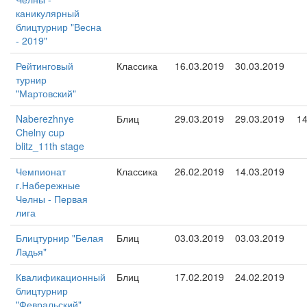
каникулярный
блицтурнир "Весна
- 2019"
Рейтинговый
Классика
16.03.2019
30.03.2019
турнир
"Мартовский"
Naberezhnye
Блиц
29.03.2019
29.03.2019
1
Chelny cup
blitz_11th stage
Чемпионат
Классика
26.02.2019
14.03.2019
г.Набережные
Челны - Первая
лига
Блицтурнир "Белая
Блиц
03.03.2019
03.03.2019
Ладья"
Квалификационный
Блиц
17.02.2019
24.02.2019
блицтурнир
"Февральский"