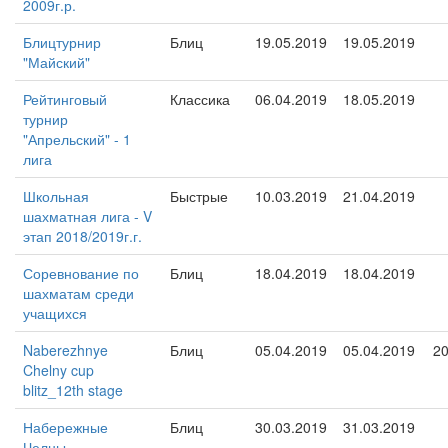
2009г.р.
Блицтурнир
Блиц
19.05.2019
19.05.2019
"Майский"
Рейтинговый
Классика
06.04.2019
18.05.2019
турнир
"Апрельский" - 1
лига
Школьная
Быстрые
10.03.2019
21.04.2019
шахматная лига - V
этап 2018/2019г.г.
Соревнование по
Блиц
18.04.2019
18.04.2019
шахматам среди
учащихся
Naberezhnye
Блиц
05.04.2019
05.04.2019
2
Chelny cup
blitz_12th stage
Набережные
Блиц
30.03.2019
31.03.2019
Челны -