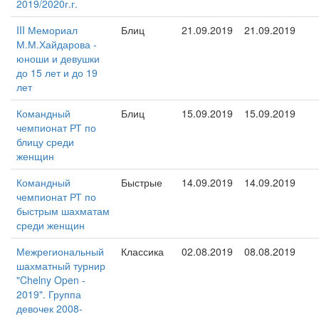
2019/2020г.г.
III Мемориал
Блиц
21.09.2019
21.09.2019
М.М.Хайдарова -
юноши и девушки
до 15 лет и до 19
лет
Командный
Блиц
15.09.2019
15.09.2019
чемпионат РТ по
блицу среди
женщин
Командный
Быстрые
14.09.2019
14.09.2019
чемпионат РТ по
быстрым шахматам
среди женщин
Межрегиональный
Классика
02.08.2019
08.08.2019
шахматный турнир
"Chelny Open -
2019". Группа
девочек 2008-