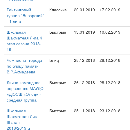
Рейтинговый
Классика
20.01.2019
17.02.2019
турнир "Январский"
- 1 лига
Школьная
Быстрые
13.01.2019
10.02.2019
Шахматная Лига 4
этап сезона 2018-
19
Чемпионат города
Блиц
28.12.2018
28.12.2018
по блицу памяти
В.Р.Ахмадеева
Лично-командное
Быстрые
26.12.2018
28.12.2018
первенство МАУДО
«ДЮСШ «Этюд» -
средняя группа
Школьная
Быстрые
25.11.2018
23.12.2018
Шахматная Лига -
III этап
2018/2019г.г.