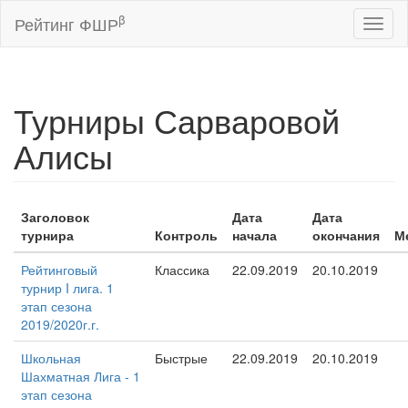
β
Рейтинг ФШР
Toggl
naviga
Турниры Сарваровой
Алисы
Заголовок
Дата
Дата
турнира
Контроль
начала
окончания
М
Рейтинговый
Классика
22.09.2019
20.10.2019
турнир I лига. 1
этап сезона
2019/2020г.г.
Школьная
Быстрые
22.09.2019
20.10.2019
Шахматная Лига - 1
этап сезона