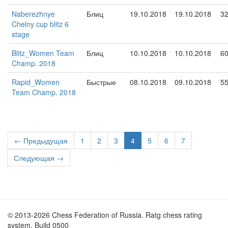
Naberezhnye
Блиц
19.10.2018
19.10.2018
3
Chelny cup blitz 6
stage
Blitz_Women Team
Блиц
10.10.2018
10.10.2018
6
Champ. 2018
Rapid_Women
Быстрые
08.10.2018
09.10.2018
5
Team Champ. 2018
← Предыдущая
1
2
3
4
5
6
7
Следующая →
© 2013-2026 Chess Federation of Russia. Ratg chess rating
system. Build 0500