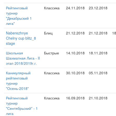
Рейтинговый
Классика
24.11.2018
23.12.2018
турнир
"Декабрьский 1
лига"
Naberezhnye
Блиц
21.12.2018
21.12.2018
1
Chelny cup blitz_8
stage
Школьная
Быстрые
14.10.2018
18.11.2018
Шахматная Лига - II
этап 2018/2019г.г.
Каникулярный
Классика
30.10.2018
05.11.2018
рейтинговый
турнир
"Осень-2018"
Рейтинговый
Классика
16.09.2018
21.10.2018
турнир
"Сентябрьский" - 1
лига