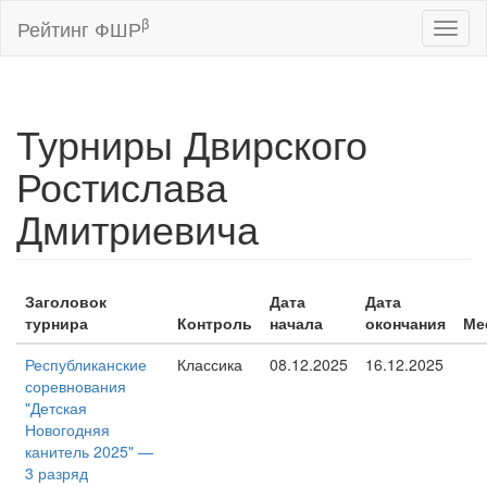
β
Рейтинг ФШР
Toggl
naviga
Турниры Двирского
Ростислава
Дмитриевича
Заголовок
Дата
Дата
турнира
Контроль
начала
окончания
Ме
Республиканские
Классика
08.12.2025
16.12.2025
соревнования
"Детская
Новогодняя
канитель 2025" —
3 разряд