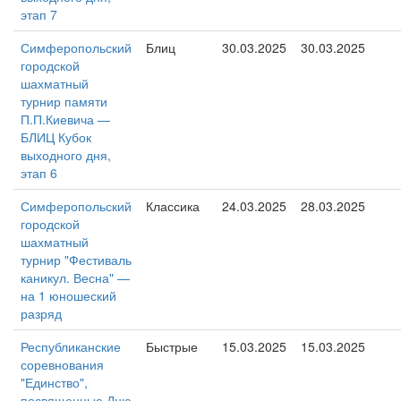
этап 7
Симферопольский
Блиц
30.03.2025
30.03.2025
городской
шахматный
турнир памяти
П.П.Киевича —
БЛИЦ Кубок
выходного дня,
этап 6
Симферопольский
Классика
24.03.2025
28.03.2025
городской
шахматный
турнир "Фестиваль
каникул. Весна" —
на 1 юношеский
разряд
Республиканские
Быстрые
15.03.2025
15.03.2025
соревнования
"Единство",
посвященные Дню