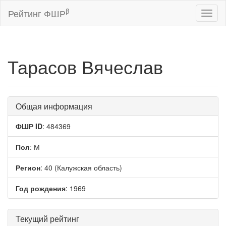
β
Рейтинг ФШР
Toggl
naviga
Тарасов Вячеслав
Общая информация
ФШР ID
: 484369
Пол
: М
Регион
: 40 (Калужская область)
Год рождения
: 1969
Текущий рейтинг