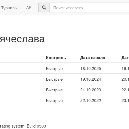
Турниры
API
Вячеслава
Контроль
Дата начала
Дат
а
Быстрые
18.10.2025
19.
Быстрые
19.10.2024
20.
Быстрые
21.10.2023
22.
Быстрые
22.10.2022
23.
rating system. Build 0500