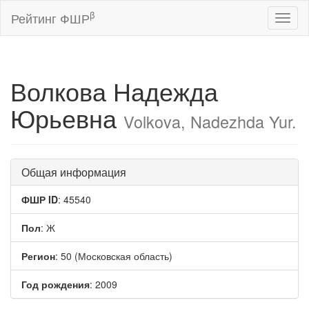
β
Рейтинг ФШР
Toggl
naviga
Волкова Надежда
Юрьевна
Volkova, Nadezhda Yur.
Общая информация
ФШР ID
: 45540
Пол
: Ж
Регион
: 50 (Московская область)
Год рождения
: 2009