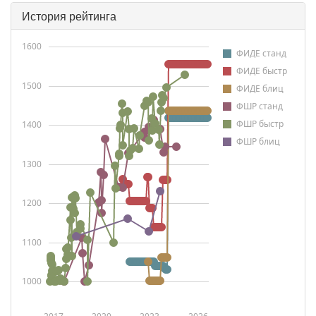
История рейтинга
1600
ФИДЕ станд
ФИДЕ быстр
1500
ФИДЕ блиц
ФШР станд
ФШР быстр
1400
ФШР блиц
1300
1200
1100
1000