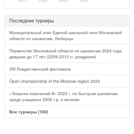
2017
2020
2023
2026
Последние турниры
Муниципальный этап Единой школьной лиги Московской
области по шахматам, Люберцы
Первенство Московской области по шахматам 2024 года,
девушки до 17 лет (2009-2010 гг. рождения)
VIII Рождественский фестиваль
Open championship of the Moscow region 2023
«Энергия поколений-8» 2023 г. по быстрым шахматам
среди учащихся 2006 г.р. и моложе
Все турниры (100)