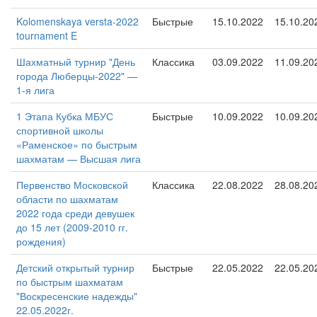
Kolomenskaya versta-2022
Быстрые
15.10.2022
15.10.20
tournament E
Шахматный турнир "День
Классика
03.09.2022
11.09.20
города Люберцы-2022" —
1-я лига
1 Этапа Кубка МБУС
Быстрые
10.09.2022
10.09.20
спортивной школы
«Раменское» по быстрым
шахматам — Высшая лига
Первенство Московской
Классика
22.08.2022
28.08.20
области по шахматам
2022 года среди девушек
до 15 лет (2009-2010 гг.
рождения)
Детский открытый турнир
Быстрые
22.05.2022
22.05.20
по быстрым шахматам
"Воскресенские надежды"
22.05.2022г.