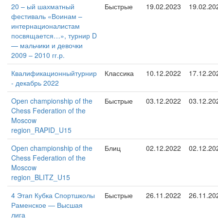
20 – ый шахматный
Быстрые
19.02.2023
19.02.20
фестиваль «Воинам –
интернационалистам
посвящается…», турнир D
— мальчики и девочки
2009 – 2010 гг.р.
Квалификационныйтурнир
Классика
10.12.2022
17.12.20
- декабрь 2022
Open championship of the
Быстрые
03.12.2022
03.12.20
Chess Federation of the
Moscow
region_RAPID_U15
Open championship of the
Блиц
02.12.2022
02.12.20
Chess Federation of the
Moscow
region_BLITZ_U15
4 Этап Кубка Спортшколы
Быстрые
26.11.2022
26.11.20
Раменское — Высшая
лига