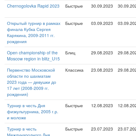
Chernogolovka Rapid 2023
Быстрые
30.09.2023
30.09.20
Открытый турнир в рамках
Быстрые
03.09.2023
03.09.20
финала Кубка Сергея
Карякина, 2009-2011 гг.
рождения
Open championship of the
Блиц
29.08.2023
29.08.20
Moscow region in blitz_U15
Первенство Московской
Классика
23.08.2023
29.08.20
области по шахматам
2023 года — девушки до
17 лет (2008-2009 гг.
рождения)
Турнир в честь Дня
Быстрые
12.08.2023
12.08.20
физкультурника, 2005 г.р.
и моложе
Турнир в честь
Быстрые
23.07.2023
23.07.20
Международного Дня