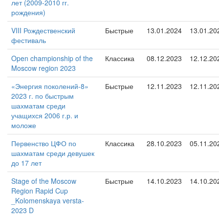
лет (2009-2010 гг.
рождения)
VIII Рождественский
Быстрые
13.01.2024
13.01.20
фестиваль
Open championship of the
Классика
08.12.2023
12.12.20
Moscow region 2023
«Энергия поколений-8»
Быстрые
12.11.2023
12.11.20
2023 г. по быстрым
шахматам среди
учащихся 2006 г.р. и
моложе
Первенство ЦФО по
Классика
28.10.2023
05.11.20
шахматам среди девушек
до 17 лет
Stage of the Moscow
Быстрые
14.10.2023
14.10.20
Region Rapid Cup
_Kolomenskaya versta-
2023 D