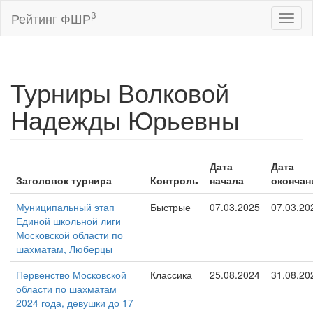
β
Рейтинг ФШР
Toggl
naviga
Турниры Волковой
Надежды Юрьевны
Дата
Дата
Заголовок турнира
Контроль
начала
окончан
Муниципальный этап
Быстрые
07.03.2025
07.03.20
Единой школьной лиги
Московской области по
шахматам, Люберцы
Первенство Московской
Классика
25.08.2024
31.08.20
области по шахматам
2024 года, девушки до 17