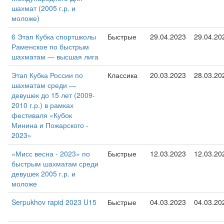
шахмат (2005 г.р. и
моложе)
6 Этап Кубка спортшколы
Быстрые
29.04.2023
29.04.20
Раменское по быстрым
шахматам — высшая лига
Этап Кубка России по
Классика
20.03.2023
28.03.20
шахматам среди —
девушек до 15 лет (2009-
2010 г.р.) в рамках
фестиваля «Кубок
Минина и Пожарского -
2023»
«Мисс весна - 2023» по
Быстрые
12.03.2023
12.03.20
быстрым шахматам среди
девушек 2005 г.р. и
моложе
Serpukhov rapid 2023 U15
Быстрые
04.03.2023
04.03.20