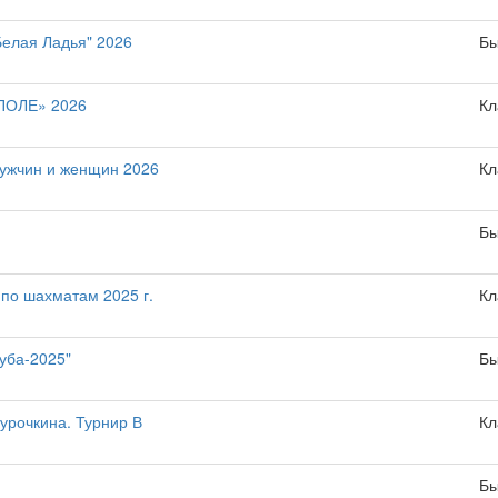
Белая Ладья" 2026
Бы
ОЛЕ» 2026
Кл
мужчин и женщин 2026
Кл
Бы
по шахматам 2025 г.
Кл
уба-2025"
Бы
урочкина. Турнир В
Кл
Бы