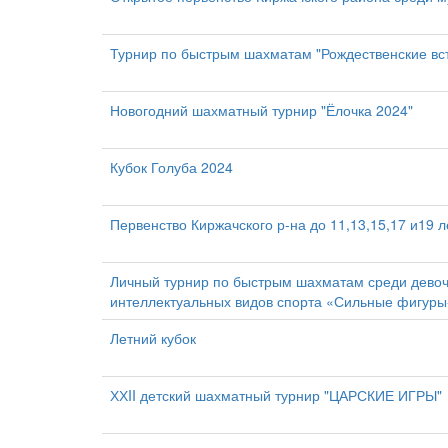
Турнир по быстрым шахматам "Рождественские вст
Новогодний шахматный турнир "Ёлочка 2024"
Кубок Голуба 2024
Первенство Киржачского р-на до 11,13,15,17 и19 л
Личный турнир по быстрым шахматам среди девочек
интеллектуальных видов спорта «Сильные фигур
Летний кубок
ХХII детский шахматный турнир "ЦАРСКИЕ ИГРЫ"