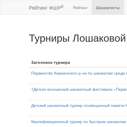
β
Рейтинг ФШР
Рейтинг
Шахматисты
Турниры Лошаковой
Заголовок турнира
Первенство Киржачского р-на по шахматам среди м
1Детско-юношеский шахматный фестиваль «Перво
Детский шахматный турнир посвященный памяти Ю
Квалификационный турнир по быстрым шахматам