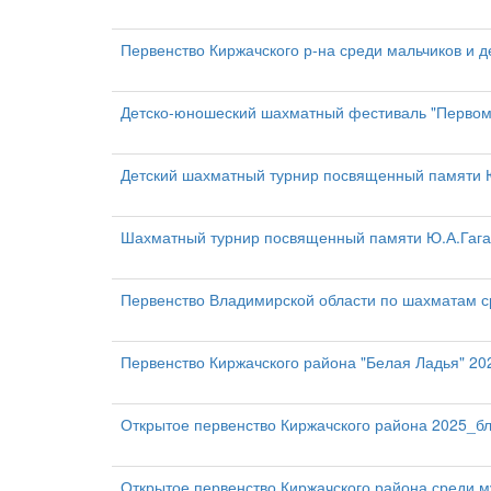
Первенство Киржачского р-на среди мальчиков и де
Детско-юношеский шахматный фестиваль "Первом
Детский шахматный турнир посвященный памяти Ю
Шахматный турнир посвященный памяти Ю.А.Гага
Первенство Владимирской области по шахматам ср
Первенство Киржачского района "Белая Ладья" 20
Открытое первенство Киржачского района 2025_б
Открытое первенство Киржачского района среди 