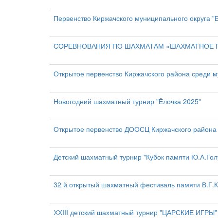
Первенство Киржачского муниципального округа "
СОРЕВНОВАНИЯ ПО ШАХМАТАМ «ШАХМАТНОЕ П
Открытое первенство Киржачского района среди 
Новогодний шахматный турнир "Ёлочка 2025"
Открытое первенство ДООСЦ Киржачского района 
Детский шахматный турнир "Кубок памяти Ю.А.Гол
32 й открытый шахматный фестиваль памяти В.Г.К
ХХIII детский шахматный турнир "ЦАРСКИЕ ИГРЫ"