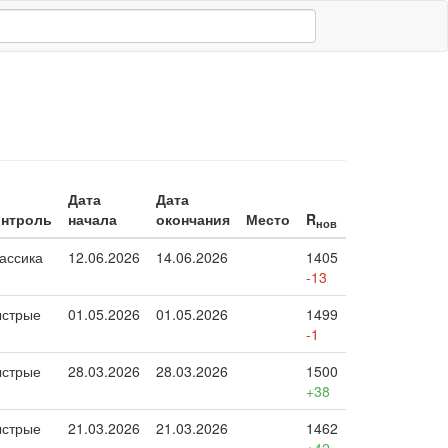
Дата
Дата
онтроль
начала
окончания
Место
R
нов
ассика
12.06.2026
14.06.2026
1405
-13
стрые
01.05.2026
01.05.2026
1499
-1
стрые
28.03.2026
28.03.2026
1500
+38
стрые
21.03.2026
21.03.2026
1462