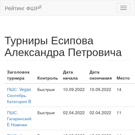
β
Рейтинг ФШР
Toggl
naviga
Турниры Есипова
Александра Петровича
Заголовок
Дата
Дата
турнира
Контроль
начала
окончания
Место
ПШС. Vegas
Быстрые
10.09.2022
10.09.2022
14
Сентябрь.
Категория B
ПШС.
Быстрые
02.04.2022
02.04.2022
11
Гагаринский.
E Новички