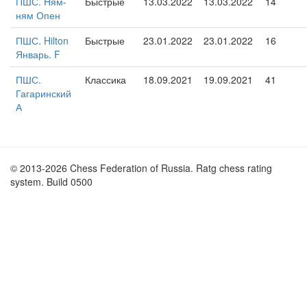
ПШС. Ням-
Быстрые
13.03.2022
13.03.2022
14
ням Опен
ПШС. Hilton
Быстрые
23.01.2022
23.01.2022
16
Январь. F
ПШС.
Классика
18.09.2021
19.09.2021
41
Гагаринский
А
© 2013-2026 Chess Federation of Russia. Ratg chess rating
system. Build 0500