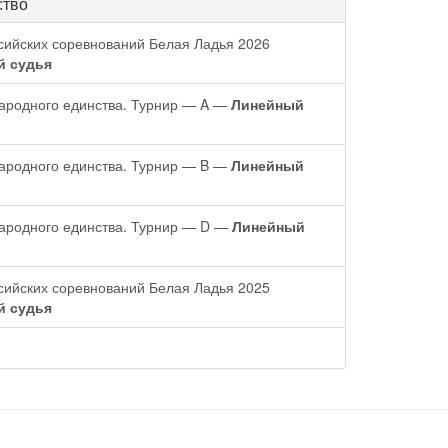
ство
сийских соревнований Белая Ладья 2026
й судья
ародного единства. Турнир — A —
Линейный
ародного единства. Турнир — B —
Линейный
ародного единства. Турнир — D —
Линейный
сийских соревнований Белая Ладья 2025
й судья