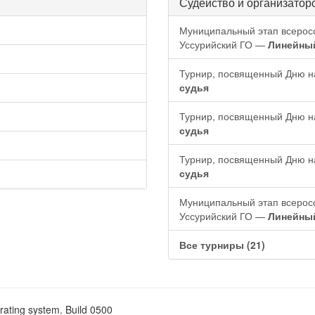
Судейство и организатор
Муниципальный этап всерос
Уссурийский ГО —
Линейны
Турнир, посвященный Дню н
судья
Турнир, посвященный Дню н
судья
Турнир, посвященный Дню н
судья
Муниципальный этап всерос
Уссурийский ГО —
Линейны
Все турниры (21)
rating system. Build 0500