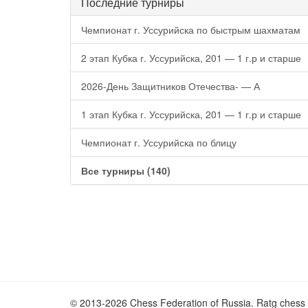
Последние турниры
Чемпионат г. Уссурийска по быстрым шахматам
2 этап Кубка г. Уссурийска, 201 — 1 г.р и старше
2026-День Защитников Отечества- — А
1 этап Кубка г. Уссурийска, 201 — 1 г.р и старше
Чемпионат г. Уссурийска по блицу
Все турниры (140)
© 2013-2026 Chess Federation of Russia. Ratg chess 