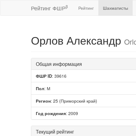
β
Рейтинг ФШР
Рейтинг
Шахматисты
Орлов Александр
Orl
Общая информация
ФШР ID
: 39616
Пол
: М
Регион
: 25 (Приморский край)
Год рождения
: 2009
Текущий рейтинг