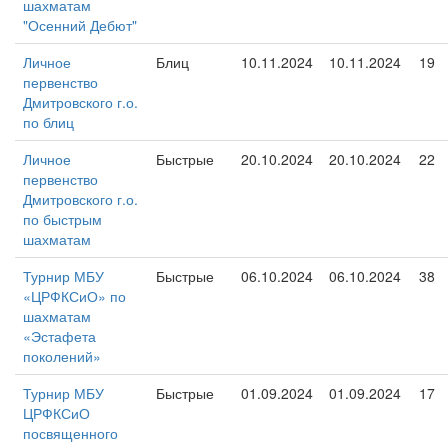
шахматам
"Осенний Дебют"
Личное
Блиц
10.11.2024
10.11.2024
19
первенство
Дмитровского г.о.
по блиц
Личное
Быстрые
20.10.2024
20.10.2024
22
первенство
Дмитровского г.о.
по быстрым
шахматам
Турнир МБУ
Быстрые
06.10.2024
06.10.2024
38
«ЦРФКСиО» по
шахматам
«Эстафета
поколений»
Турнир МБУ
Быстрые
01.09.2024
01.09.2024
17
ЦРФКСиО
посвященного