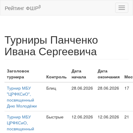
β
Рейтинг ФШР
Toggl
naviga
Турниры Панченко
Ивана Сергеевича
Заголовок
Дата
Дата
турнира
Контроль
начала
окончания
Мес
Турнир МБУ
Блиц
28.06.2026
28.06.2026
17
"ЦРФКСиО",
посвященный
Дню Молодёжи
Турнир МБУ
Быстрые
12.06.2026
12.06.2026
21
ЦРФКСиО,
посвященный