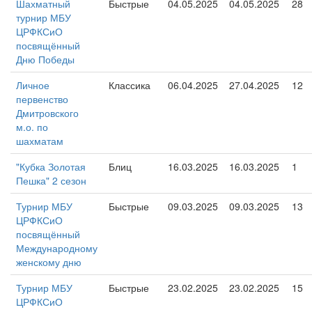
Шахматный
Быстрые
04.05.2025
04.05.2025
28
турнир МБУ
ЦРФКСиО
посвящённый
Дню Победы
Личное
Классика
06.04.2025
27.04.2025
12
первенство
Дмитровского
м.о. по
шахматам
"Кубка Золотая
Блиц
16.03.2025
16.03.2025
1
Пешка" 2 сезон
Турнир МБУ
Быстрые
09.03.2025
09.03.2025
13
ЦРФКСиО
посвящённый
Международному
женскому дню
Турнир МБУ
Быстрые
23.02.2025
23.02.2025
15
ЦРФКСиО