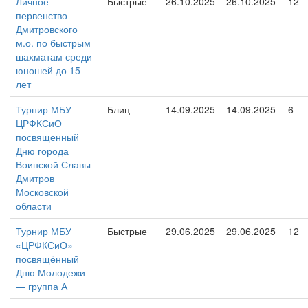
Личное
Быстрые
26.10.2025
26.10.2025
12
первенство
Дмитровского
м.о. по быстрым
шахматам среди
юношей до 15
лет
Турнир МБУ
Блиц
14.09.2025
14.09.2025
6
ЦРФКСиО
посвященный
Дню города
Воинской Славы
Дмитров
Московской
области
Турнир МБУ
Быстрые
29.06.2025
29.06.2025
12
«ЦРФКСиО»
посвящённый
Дню Молодежи
— группа А