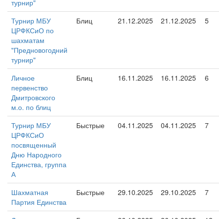
турнир"
Турнир МБУ
Блиц
21.12.2025
21.12.2025
5
ЦРФКСиО по
шахматам
"Предновогодний
турнир"
Личное
Блиц
16.11.2025
16.11.2025
6
первенство
Дмитровского
м.о. по блиц
Турнир МБУ
Быстрые
04.11.2025
04.11.2025
7
ЦРФКСиО
посвященный
Дню Народного
Единства, группа
А
Шахматная
Быстрые
29.10.2025
29.10.2025
7
Партия Единства