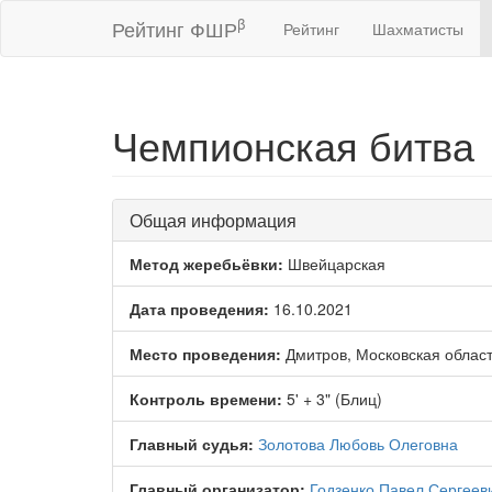
β
Рейтинг ФШР
Рейтинг
Шахматисты
Чемпионская битва
Общая информация
Метод жеребьёвки:
Швейцарская
Дата проведения:
16.10.2021
Место проведения:
Дмитров, Московская облас
Контроль времени:
5' + 3" (Блиц)
Главный судья:
Золотова Любовь Олеговна
Главный организатор:
Годзенко Павел Сергеев