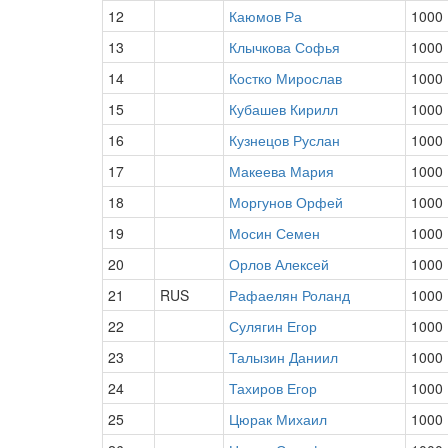
12
Каюмов Ра
1000
13
Клычкова Софья
1000
14
Костко Мирослав
1000
15
Кубашев Кирилл
1000
16
Кузнецов Руслан
1000
17
Макеева Мария
1000
18
Моргунов Орфей
1000
19
Мосин Семен
1000
20
Орлов Алексей
1000
21
RUS
Рафаелян Роланд
1000
22
Сулягин Егор
1000
23
Талызин Даниил
1000
24
Тахиров Егор
1000
25
Цюрак Михаил
1000