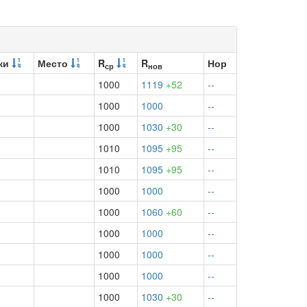
ки
Место
R
R
Нор
ср
нов
1000
1119
+52
--
1000
1000
--
1000
1030
+30
--
1010
1095
+95
--
1010
1095
+95
--
1000
1000
--
1000
1060
+60
--
1000
1000
--
1000
1000
--
1000
1000
--
1000
1030
+30
--