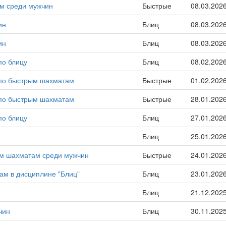
ам среди мужчин
Быстрые
08.03.202
ин
Блиц
08.03.202
ин
Блиц
08.03.202
по блицу
Блиц
08.02.202
а по быстрым шахматам
Быстрые
01.02.202
а по быстрым шахматам
Быстрые
28.01.202
по блицу
Блиц
27.01.202
Блиц
25.01.202
ым шахматам среди мужчин
Быстрые
24.01.202
ам в дисциплине "Блиц"
Блиц
23.01.202
Блиц
21.12.202
чин
Блиц
30.11.202