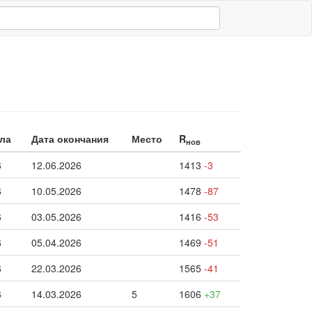
ала
Дата окончания
Место
R
нов
6
12.06.2026
1413
-3
6
10.05.2026
1478
-87
6
03.05.2026
1416
-53
6
05.04.2026
1469
-51
6
22.03.2026
1565
-41
6
14.03.2026
5
1606
+37