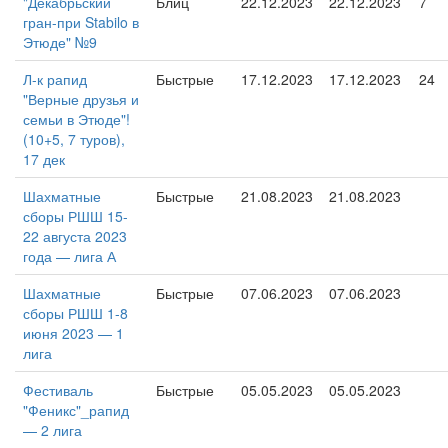
"Декабрьский
Блиц
22.12.2023
22.12.2023
7
гран-при Stabilo в
Этюде" №9
Л-к рапид
Быстрые
17.12.2023
17.12.2023
24
"Верные друзья и
семьи в Этюде"!
(10+5, 7 туров),
17 дек
Шахматные
Быстрые
21.08.2023
21.08.2023
сборы РШШ 15-
22 августа 2023
года — лига А
Шахматные
Быстрые
07.06.2023
07.06.2023
сборы РШШ 1-8
июня 2023 — 1
лига
Фестиваль
Быстрые
05.05.2023
05.05.2023
"Феникс"_рапид
— 2 лига