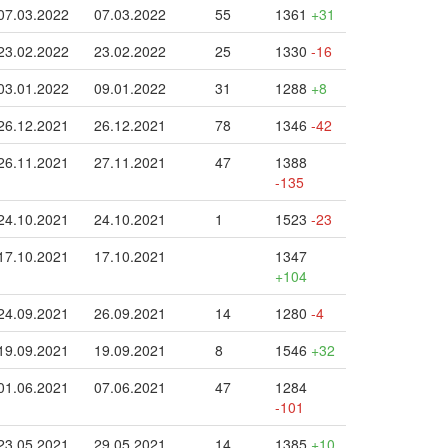
07.03.2022
07.03.2022
55
1361
+31
23.02.2022
23.02.2022
25
1330
-16
03.01.2022
09.01.2022
31
1288
+8
26.12.2021
26.12.2021
78
1346
-42
26.11.2021
27.11.2021
47
1388
-135
24.10.2021
24.10.2021
1
1523
-23
17.10.2021
17.10.2021
1347
+104
24.09.2021
26.09.2021
14
1280
-4
19.09.2021
19.09.2021
8
1546
+32
01.06.2021
07.06.2021
47
1284
-101
23.05.2021
29.05.2021
14
1385
+10