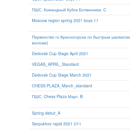
ПШС. Командный Кубок Ботвинника. C
Moscow region spring 2021 boys 11
Первенство го Красногорска по быстрым шахматам 
моложе)
Dedovsk Cup Stage April 2021
VEGAS_APRIL_Standard
Dedovsk Cup Stage March 2021
CHESS PLAZA_March_standard
ПШС. Chess Plaza Март. B
Spring debut_A
Serpukhov rapid 2021 U11