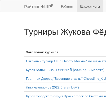
β
Рейтинг ФШР
Рейтинг
Шахматисты
Турниры Жукова Фё
Заголовок турнира
Открытый турнир СШ "Юность Москвы" по шахматам
Кубок Ботвинника. ТУРНИР B (2008 г.р. и моложе)
Гран-при Дворец "Весенние старты" Chesstime_CU
Лига чемпионов 2022 5 этап Euwe
Кубок городского округа Красногорск по быстрым ш