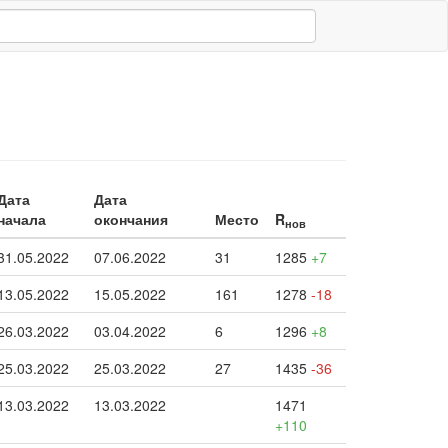
Дата
Дата
начала
окончания
Место
R
нов
31.05.2022
07.06.2022
31
1285
+7
13.05.2022
15.05.2022
161
1278
-18
26.03.2022
03.04.2022
6
1296
+8
25.03.2022
25.03.2022
27
1435
-36
13.03.2022
13.03.2022
1471
+110