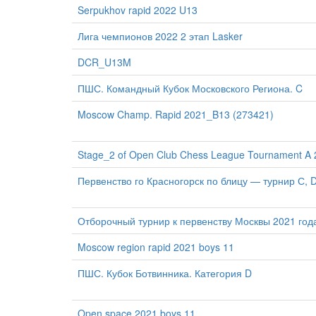
Serpukhov rapid 2022 U13
Лига чемпионов 2022 2 этап Lasker
DCR_U13M
ПШС. Командный Кубок Московского Региона. C
Moscow Champ. Rapid 2021_B13 (273421)
Stage_2 of Open Club Chess League Tournament A
Первенство го Красногорск по блицу — турнир С, 
Отборочный турнир к первенству Москвы 2021 год
Moscow region rapid 2021 boys 11
ПШС. Кубок Ботвинника. Категория D
Open space 2021 boys 11