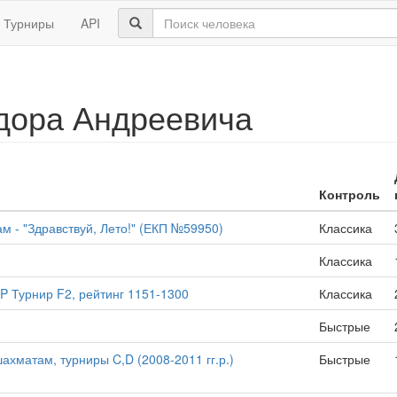
Турниры
API
дора Андреевича
Контроль
 - "Здравствуй, Лето!" (ЕКП №59950)
Классика
Классика
P Турнир F2, рейтинг 1151-1300
Классика
Быстрые
ахматам, турниры C,D (2008-2011 гг.р.)
Быстрые