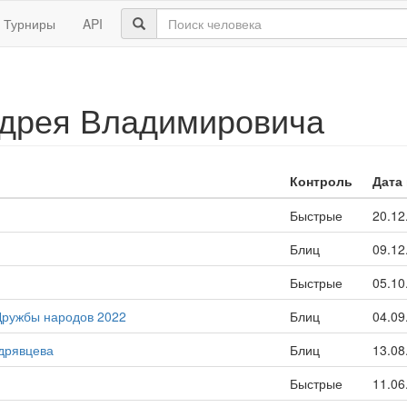
Турниры
API
ндрея Владимировича
Контроль
Дата
Быстрые
20.12
Блиц
09.12
Быстрые
05.10
Дружбы народов 2022
Блиц
04.09
удрявцева
Блиц
13.08
Быстрые
11.06