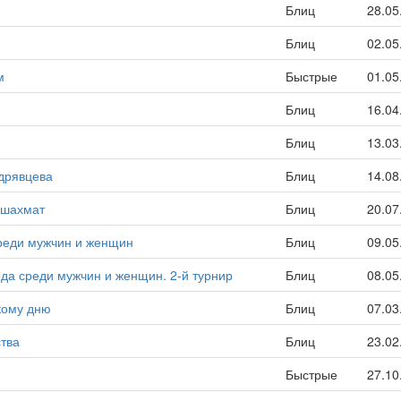
Блиц
28.05
Блиц
02.05
м
Быстрые
01.05
Блиц
16.04
Блиц
13.03
удрявцева
Блиц
14.08
 шахмат
Блиц
20.07
среди мужчин и женщин
Блиц
09.05
ода среди мужчин и женщин. 2-й турнир
Блиц
08.05
кому дню
Блиц
07.03
тва
Блиц
23.02
Быстрые
27.10