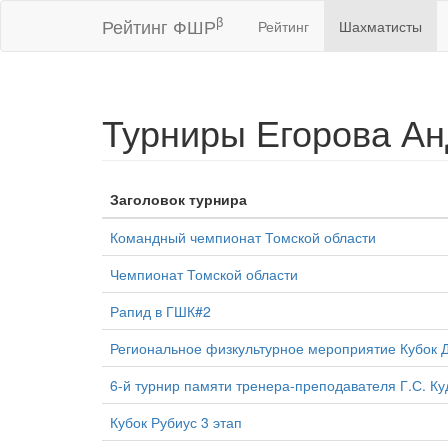
β
Рейтинг ФШР
Рейтинг
Шахматисты
Турниры Егорова А
Заголовок турнира
Командный чемпионат Томской области
Чемпионат Томской области
Рапид в ГШК#2
Региональное физкультурное мероприятие Кубок 
6-й турнир памяти тренера-преподавателя Г.С. К
Кубок Рубиус 3 этап