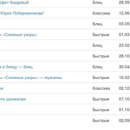
 Цвет бордовый
Блиц
28.09
 Юрия Побережникова"
Классика
12.06
Блиц
03.05
ры «Снежные узоры»
Быстрые
01.03
Блиц
23.02
Быстрые
28.10
 и блицу — блиц
Блиц
30.04
гры «Снежные узоры» — мужчины
Быстрые
16.02
ам
Классика
02.12
 по шахматам
Быстрые
07.10
Быстрые
01.10
Быстрые
02.09