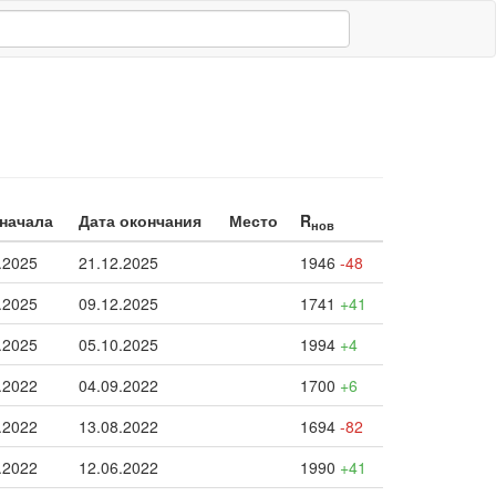
 начала
Дата окончания
Место
R
нов
.2025
21.12.2025
1946
-48
.2025
09.12.2025
1741
+41
.2025
05.10.2025
1994
+4
.2022
04.09.2022
1700
+6
.2022
13.08.2022
1694
-82
.2022
12.06.2022
1990
+41