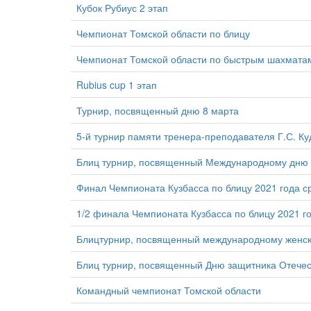
Кубок Рубиус 2 этап
Чемпионат Томской области по блицу
Чемпионат Томской области по быстрым шахмата
Rubius cup 1 этап
Турнир, посвященный дню 8 марта
5-й турнир памяти тренера-преподавателя Г.С. К
Блиц турнир, посвященный Международному дню
Финал Чемпионата Кузбасса по блицу 2021 года 
1/2 финала Чемпионата Кузбасса по блицу 2021 г
Блицтурнир, посвященный международному женс
Блиц турнир, посвященный Дню защитника Отечес
Командный чемпионат Томской области