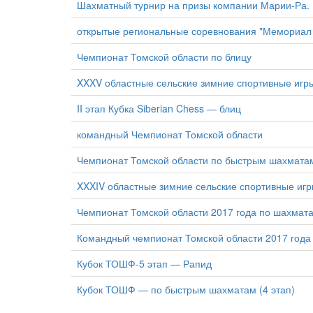
Шахматный турнир на призы компании Марии-Ра.
открытые региональные соревнования "Мемориал
Чемпионат Томской области по блицу
XXXV областные сельские зимние спортивные иг
II этап Кубка Siberian Chess — блиц
командный Чемпионат Томской области
Чемпионат Томской области по быстрым шахматам
XXXIV областные зимние сельские спортивные и
Чемпионат Томской области 2017 года по шахмат
Командный чемпионат Томской области 2017 года
Кубок ТОШФ-5 этап — Рапид
Кубок ТОШФ — по быстрым шахматам (4 этап)