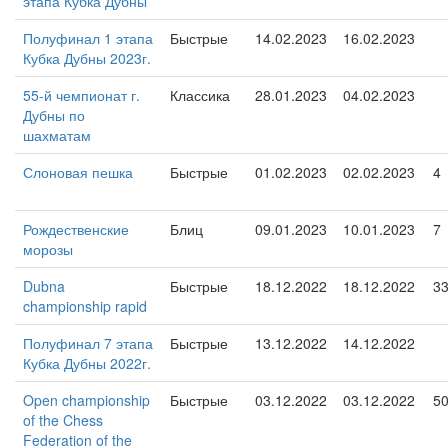
этапа Кубка Дубны
Полуфинал 1 этапа
Быстрые
14.02.2023
16.02.2023
Кубка Дубны 2023г.
55-й чемпионат г.
Классика
28.01.2023
04.02.2023
Дубны по
шахматам
Слоновая пешка
Быстрые
01.02.2023
02.02.2023
4
Рождественские
Блиц
09.01.2023
10.01.2023
7
морозы
Dubna
Быстрые
18.12.2022
18.12.2022
3
championship rapid
Полуфинал 7 этапа
Быстрые
13.12.2022
14.12.2022
Кубка Дубны 2022г.
Open championship
Быстрые
03.12.2022
03.12.2022
5
of the Chess
Federation of the