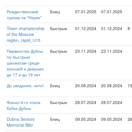
Рождественский
Блиц
07.01.2025
07.01.2025
турнир на "Науке"
Team championship
Быстрые
01.12.2024
01.12.2024
8
of the Moscow
region_rapid_U15
Первенство Дубны
Быстрые
23.11.2024
23.11.2024
по быстрым
шахматам среди
юношей и девушек
до 17 и до 19 лет
До свидания, лето!
Блиц
20.08.2024
20.08.2024
1
Финал 4-го этапа
Быстрые
28.07.2024
28.07.2024
Кубка Дубны
Dubna Seniors
Блиц
09.05.2024
09.05.2024
2
Memorial Blitz