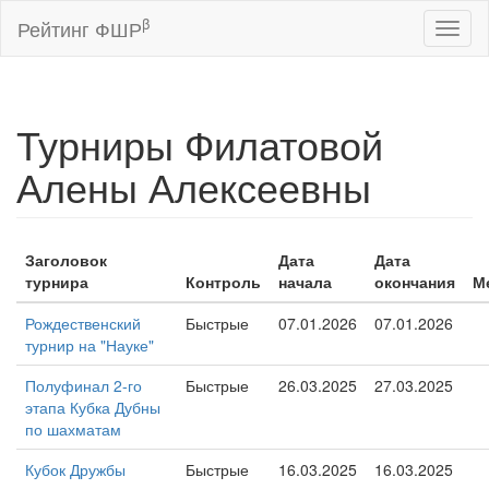
β
Рейтинг ФШР
Toggl
naviga
Турниры Филатовой
Алены Алексеевны
Заголовок
Дата
Дата
турнира
Контроль
начала
окончания
М
Рождественский
Быстрые
07.01.2026
07.01.2026
турнир на "Науке"
Полуфинал 2-го
Быстрые
26.03.2025
27.03.2025
этапа Кубка Дубны
по шахматам
Кубок Дружбы
Быстрые
16.03.2025
16.03.2025