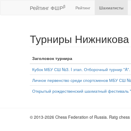
β
Рейтинг ФШР
Рейтинг
Шахматисты
Турниры Нижникова
Заголовок турнира
Кубок МБУ СШ №3. I этап. Отборочный турнир "A".
Личное первенство среди спортсменов МБУ СШ №
Открытый рождественский шахматный фестиваль "
© 2013-2026 Chess Federation of Russia. Ratg chess 