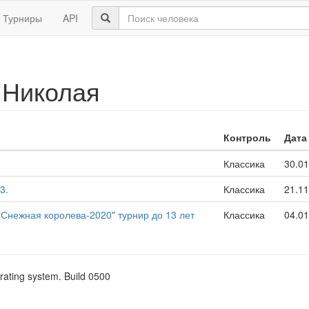
Турниры
API
 Николая
Контроль
Дата
Классика
30.01
3.
Классика
21.11
Снежная королева-2020" турнир до 13 лет
Классика
04.01
rating system. Build 0500