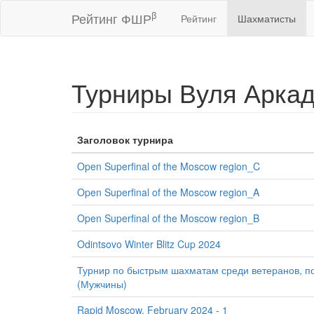
β
Рейтинг ФШР
Рейтинг
Шахматисты
Турниры Вуля Арка
Заголовок турнира
Open Superfinal of the Moscow region_C
Open Superfinal of the Moscow region_A
Open Superfinal of the Moscow region_B
Odintsovo Winter Blitz Cup 2024
Турнир по быстрым шахматам среди ветеранов, п
(Мужчины)
Rapid Moscow. February 2024 - 1