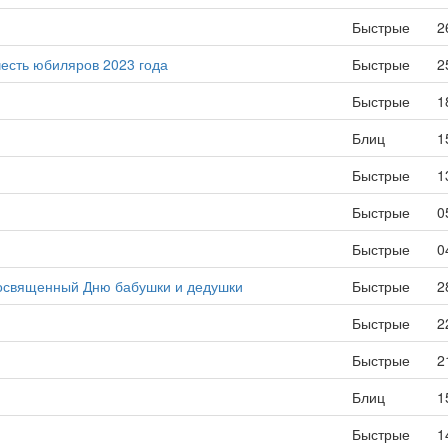
Быстрые
2
есть юбиляров 2023 года
Быстрые
2
Быстрые
1
Блиц
1
Быстрые
1
Быстрые
0
Быстрые
0
посвященный Дню бабушки и дедушки
Быстрые
2
Быстрые
2
Быстрые
2
Блиц
1
Быстрые
1