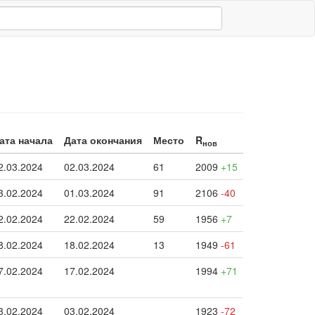
ата начала
Дата окончания
Место
R
нов
2.03.2024
02.03.2024
61
2009
+15
3.02.2024
01.03.2024
91
2106
-40
2.02.2024
22.02.2024
59
1956
+7
8.02.2024
18.02.2024
13
1949
-61
7.02.2024
17.02.2024
1994
+71
3.02.2024
03.02.2024
1923
-72