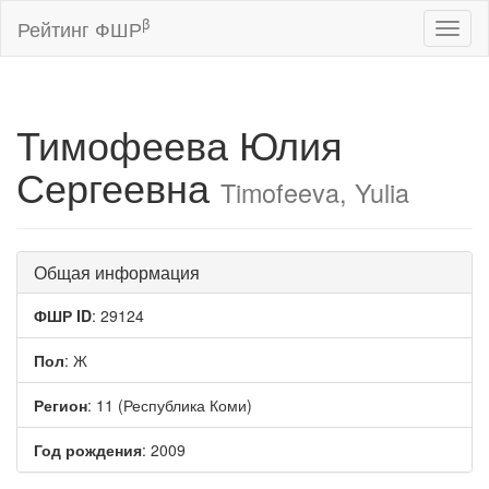
β
Рейтинг ФШР
Toggl
naviga
Тимофеева Юлия
Сергеевна
Timofeeva, Yulia
Общая информация
ФШР ID
: 29124
Пол
: Ж
Регион
: 11 (Республика Коми)
Год рождения
: 2009