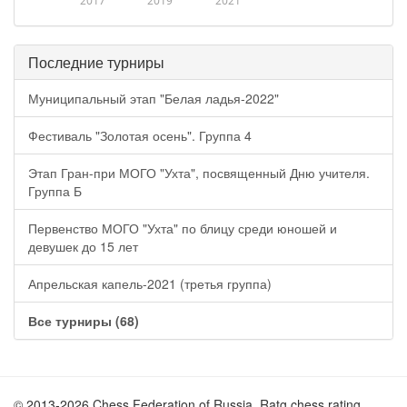
2017
2019
2021
Последние турниры
Муниципальный этап "Белая ладья-2022"
Фестиваль "Золотая осень". Группа 4
Этап Гран-при МОГО "Ухта", посвященный Дню учителя.
Группа Б
Первенство МОГО "Ухта" по блицу среди юношей и
девушек до 15 лет
Апрельская капель-2021 (третья группа)
Все турниры (68)
© 2013-2026 Chess Federation of Russia. Ratg chess rating