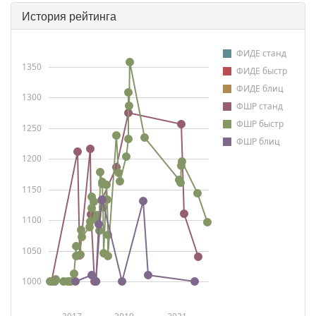
История рейтинга
ФИДЕ станд
1350
ФИДЕ быстр
ФИДЕ блиц
1300
ФШР станд
ФШР быстр
1250
ФШР блиц
1200
1150
1100
1050
1000