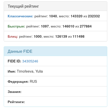
Текущий рейтинг
Классические:
рейтинг:
1040
, место:
143320
из
232332
Быстрые:
рейтинг:
1097
, место:
146010
из
277884
Блиц:
рейтинг:
1000
, место:
126139
из
111498
Данные FIDE
FIDE ID:
34305246
Имя:
Timofeeva, Yulia
Федерация:
RUS
Звания:
Рейтинги: