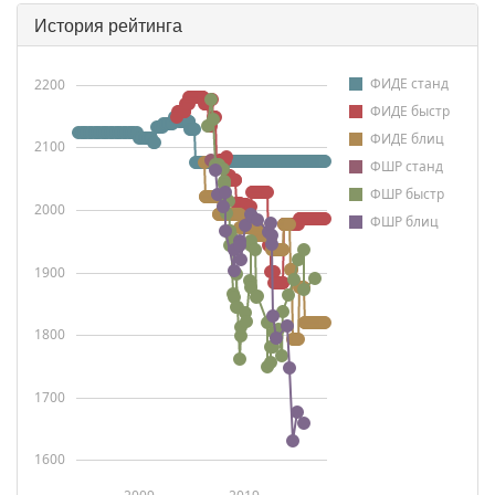
История рейтинга
ФИДЕ станд
2200
ФИДЕ быстр
ФИДЕ блиц
2100
ФШР станд
ФШР быстр
2000
ФШР блиц
1900
1800
1700
1600