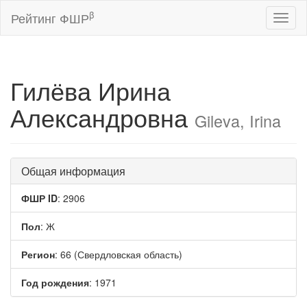
β
Рейтинг ФШР
Toggl
naviga
Гилёва Ирина
Александровна
Gileva, Irina
Общая информация
ФШР ID
: 2906
Пол
: Ж
Регион
: 66 (Свердловская область)
Год рождения
: 1971