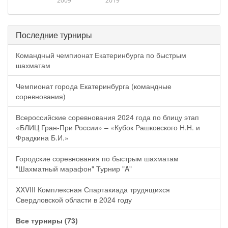
2009
2019
Последние турниры
Командный чемпионат Екатеринбурга по быстрым
шахматам
Чемпионат города Екатеринбурга (командные
соревнования)
Всероссийские соревнования 2024 года по блицу этап
«БЛИЦ Гран-При России» – «Кубок Рашковского Н.Н. и
Фрадкина Б.И.»
Городские соревнования по быстрым шахматам
"Шахматный марафон" Турнир "A"
XXVIII Комплексная Спартакиада трудящихся
Свердловской области в 2024 году
Все турниры (73)