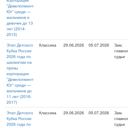
корпорации
"Девелопмент-
Юг" среди —
мальчиков и
девочек до 13
лет (2014-
2015)
Этап Детского
Классика
29.06.2026
05.07.2026
Зам.
Кубка России
главно
2026 года по
судьи
шахматам на
призы
корпорации
"Девелопмент-
Юг" среди —
мальчиков до
11 лет (2016-
2017)
Этап Детского
Классика
29.06.2026
05.07.2026
Зам.
Кубка России
главно
2026 года по
судьи