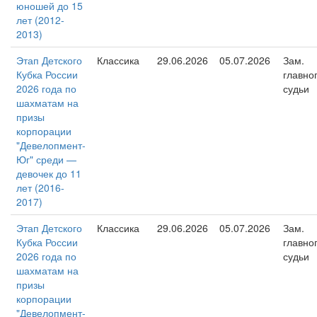
юношей до 15
лет (2012-
2013)
Этап Детского
Классика
29.06.2026
05.07.2026
Зам.
Кубка России
главно
2026 года по
судьи
шахматам на
призы
корпорации
"Девелопмент-
Юг" среди —
девочек до 11
лет (2016-
2017)
Этап Детского
Классика
29.06.2026
05.07.2026
Зам.
Кубка России
главно
2026 года по
судьи
шахматам на
призы
корпорации
"Девелопмент-