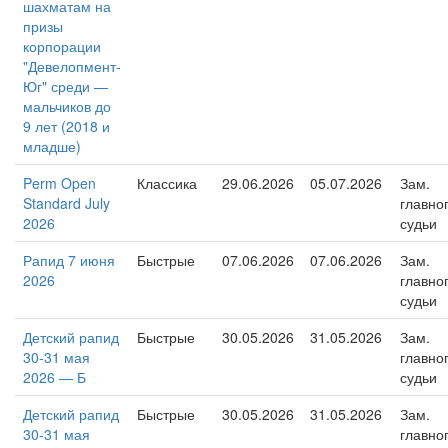
шахматам на
призы
корпорации
"Девелопмент-
Юг" среди —
мальчиков до
9 лет (2018 и
младше)
Perm Open
Классика
29.06.2026
05.07.2026
Зам.
Standard July
главно
2026
судьи
Рапид 7 июня
Быстрые
07.06.2026
07.06.2026
Зам.
2026
главно
судьи
Детский рапид
Быстрые
30.05.2026
31.05.2026
Зам.
30-31 мая
главно
2026 — Б
судьи
Детский рапид
Быстрые
30.05.2026
31.05.2026
Зам.
30-31 мая
главно