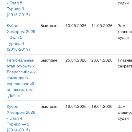
- Этап 5
судьи
Турнир 3
(2016-2017)
Кубок
Быстрые
10.05.2026
11.05.2026
Зам.
Химпром 2026
главно
- Этап 5
судьи
Турнир 4
(2018-2019)
Региональный
Быстрые
25.04.2026
26.04.2026
Главны
этап открытых
секрет
Всероссийских
командных
соревнований
по шахматам
"Дебют"
Кубок
Быстрые
18.04.2026
19.04.2026
Зам.
Химпром 2026
главно
- Этап 4
судьи
Турнир — 2
(2014-2015)