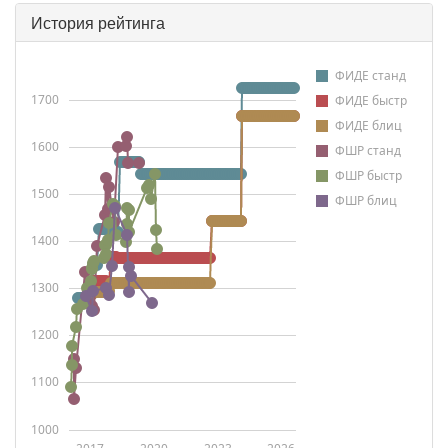
История рейтинга
ФИДЕ станд
1700
ФИДЕ быстр
ФИДЕ блиц
1600
ФШР станд
ФШР быстр
1500
ФШР блиц
1400
1300
1200
1100
1000