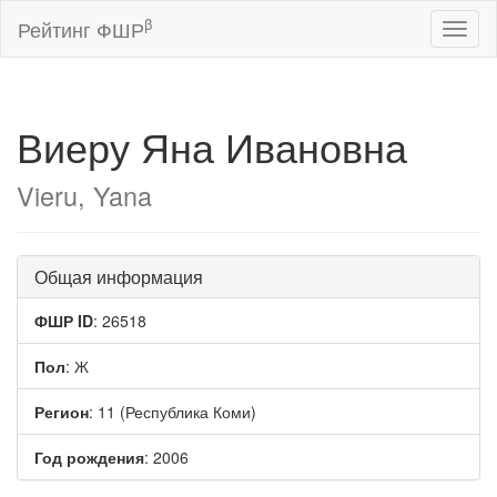
β
Рейтинг ФШР
Toggl
naviga
Виеру Яна Ивановна
Vieru, Yana
Общая информация
ФШР ID
: 26518
Пол
: Ж
Регион
: 11 (Республика Коми)
Год рождения
: 2006