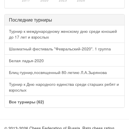
2017
2020
2023
2026
Последние турниры
Турнир к международному женскому дню среди юношей
до 17 лет и взрослых
Шахматный фестиваль "Февральский-2020". 1 группа
Белая ладья-2020
Блиц-турнир,посвященный 80-летию Л.А.Зырянова
Турнир к Дню народного единства среди старших ребят и
взрослых
Все турниры (62)
© 2013-2026 Chess Federation of Russia. Ratg chess rating