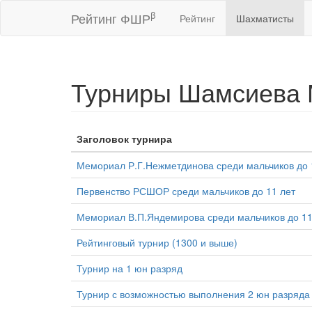
β
Рейтинг ФШР
Рейтинг
Шахматисты
Турниры Шамсиева 
Заголовок турнира
Мемориал Р.Г.Нежметдинова среди мальчиков до 
Первенство РСШОР среди мальчиков до 11 лет
Мемориал В.П.Яндемирова среди мальчиков до 11
Рейтинговый турнир (1300 и выше)
Турнир на 1 юн разряд
Турнир с возможностью выполнения 2 юн разряда