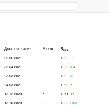
Дата окончания
Место
R
нов
09.06.2021
1306
-60
30.04.2021
1366
+64
28.03.2021
1302
+3
04.03.2021
1299
-52
13.12.2020
5
1351
-15
18.10.2020
2
1366
+103