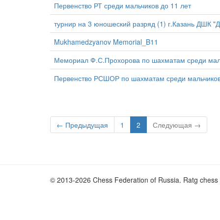
Первенство РТ среди мальчиков до 11 лет
турнир на 3 юношеский разряд (1) г.Казань ДШК "
Mukhamedzyanov Memorial_B11
Мемориал Ф.С.Прохорова по шахматам среди маль
Первенство РСШОР по шахматам среди мальчиков 
← Предыдущая
1
2
Следующая →
© 2013-2026 Chess Federation of Russia. Ratg chess 