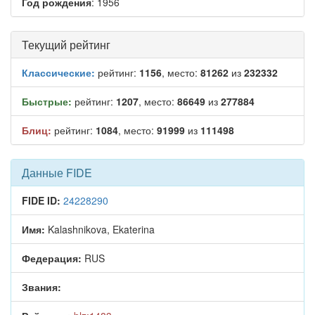
Год рождения
: 1956
Текущий рейтинг
Классические:
рейтинг:
1156
, место:
81262
из
232332
Быстрые:
рейтинг:
1207
, место:
86649
из
277884
Блиц:
рейтинг:
1084
, место:
91999
из
111498
Данные FIDE
FIDE ID:
24228290
Имя:
Kalashnikova, Ekaterina
Федерация:
RUS
Звания: