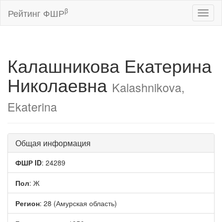
β
Рейтинг ФШР
Toggl
naviga
Калашникова Екатерина
Николаевна
Kalashnikova,
Ekaterina
Общая информация
ФШР ID
: 24289
Пол
: Ж
Регион
: 28 (Амурская область)