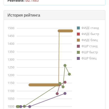
Рейтинги:
blz:1483
История рейтинга
ФИДЕ станд
1500
ФИДЕ быстр
1450
ФИДЕ блиц
1400
ФШР станд
1350
ФШР быстр
ФШР блиц
1300
1250
1200
1150
1100
1050
1000