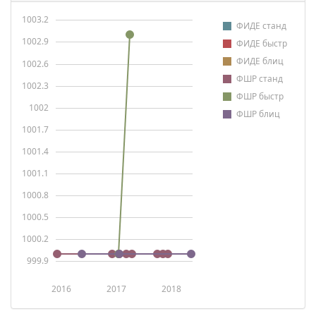
1003.2
ФИДЕ станд
1002.9
ФИДЕ быстр
ФИДЕ блиц
1002.6
ФШР станд
1002.3
ФШР быстр
1002
ФШР блиц
1001.7
1001.4
1001.1
1000.8
1000.5
1000.2
999.9
2016
2017
2018