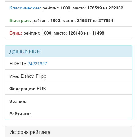
Классические:
рейтинг:
1000
, место:
176599
из
232332
Быстрые:
рейтинг:
1003
, место:
246847
из
277884
Блиц:
рейтинг:
1000
, место:
126143
из
111498
Данные FIDE
FIDE ID:
24221627
Имя:
Elshov, Filipp
Федерация:
RUS
Звания:
Рейтинги:
История рейтинга