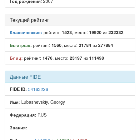
Год рождения
: 2007
Текущий рейтинг
Классические:
рейтинг:
1523
, место:
19920
из
232332
Быстрые:
рейтинг:
1560
, место:
21784
из
277884
Блиц:
рейтинг:
1476
, место:
23197
из
111498
Данные FIDE
FIDE ID:
54163226
Имя:
Lubashevskiy, Georgy
Федерация:
RUS
Звания: