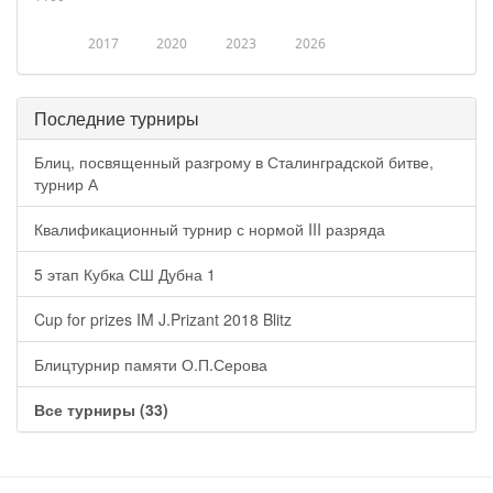
2017
2020
2023
2026
Последние турниры
Блиц, посвященный разгрому в Сталинградской битве,
турнир А
Квалификационный турнир с нормой III разряда
5 этап Кубка СШ Дубна 1
Cup for prizes IM J.Prizant 2018 Blitz
Блицтурнир памяти О.П.Серова
Все турниры (33)