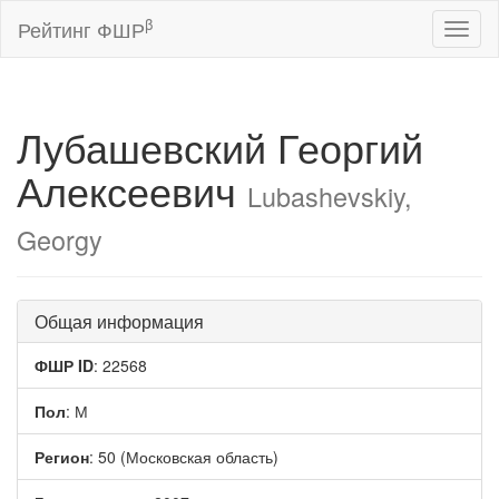
β
Рейтинг ФШР
Toggl
naviga
Лубашевский Георгий
Алексеевич
Lubashevskiy,
Georgy
Общая информация
ФШР ID
: 22568
Пол
: М
Регион
: 50 (Московская область)