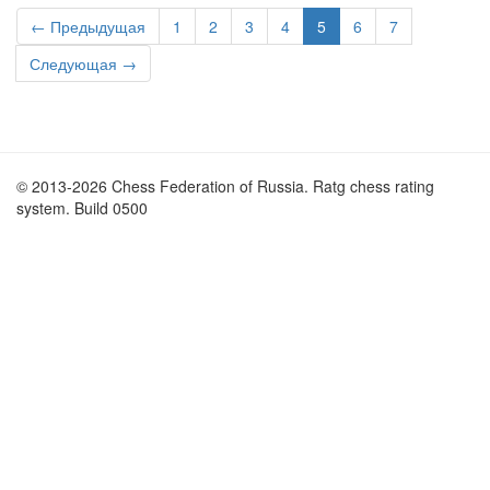
← Предыдущая
1
2
3
4
5
6
7
Следующая →
© 2013-2026 Chess Federation of Russia. Ratg chess rating
system. Build 0500