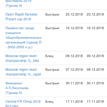
фестиваль-2019
(Турнир А)
Open Rapid Yaroslav
Быстрые
23.12.2018
23.12.2018
Prizant cup 2018
Первенство среди
Быстрые
16.12.2018
16.12.2018
учащихся
общеобразовательных
организаций (турнир D
- 2002-2005 гг.р.)
Moscow region team
Блиц
09.12.2018
09.12.2018
championship 1L_blitz
Moscow region team
Быстрые
07.12.2018
08.12.2018
championship 1L_rapid
Мемориал
Быстрые
30.11.2018
30.11.2018
А.П.Леонтьева
(Турнир А)
Central FR Chmp 2018
Блиц
17.11.2018
17.11.2018
B15 blitz