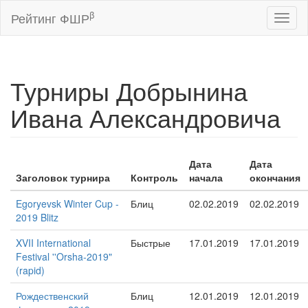
β
Рейтинг ФШР
Toggl
naviga
Турниры Добрынина
Ивана Александровича
Дата
Дата
Заголовок турнира
Контроль
начала
окончания
Egoryevsk Winter Cup -
Блиц
02.02.2019
02.02.2019
2019 Blitz
XVII International
Быстрые
17.01.2019
17.01.2019
Festival ''Orsha-2019"
(rapid)
Рождественский
Блиц
12.01.2019
12.01.2019