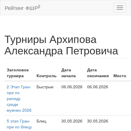
β
Рейтинг ФШР
Toggl
naviga
Турниры Архипова
Александра Петровича
Заголовок
Дата
Дата
турнира
Контроль
начала
окончания
Место
2 Этап Гран-
Быстрые
06.06.2026
06.06.2026
при по
рапиду
среди
мужчин 2026
5 этап Гран-
Блиц
30.05.2026
30.05.2026
при по блицу