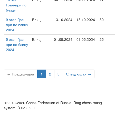
Гран-при по
блицу
9 этап Гран-
Блиц
13.10.2024
13.10.2024
30
при по блицу
2024
5 этап Гран-
Блиц
01.05.2024
01.05.2024
25
при по блицу
2024
← Предыдущая
1
2
3
Следующая →
© 2013-2026 Chess Federation of Russia. Ratg chess rating
system. Build 0500