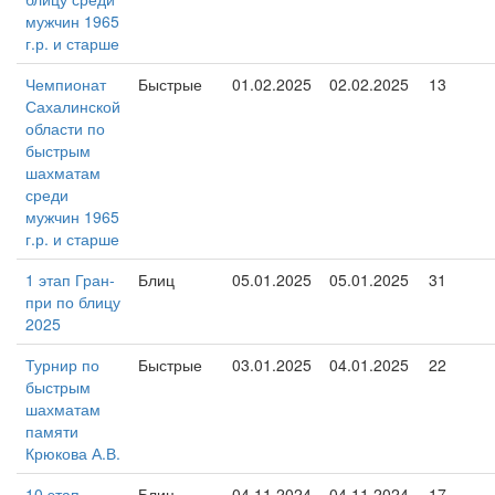
мужчин 1965
г.р. и старше
Чемпионат
Быстрые
01.02.2025
02.02.2025
13
Сахалинской
области по
быстрым
шахматам
среди
мужчин 1965
г.р. и старше
1 этап Гран-
Блиц
05.01.2025
05.01.2025
31
при по блицу
2025
Турнир по
Быстрые
03.01.2025
04.01.2025
22
быстрым
шахматам
памяти
Крюкова А.В.
10 этап
Блиц
04.11.2024
04.11.2024
17