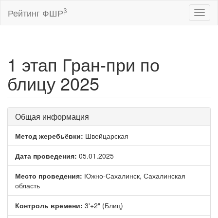
β
Рейтинг ФШР
Toggl
naviga
1 этап Гран-при по
блицу 2025
Общая информация
Метод жеребьёвки:
Швейцарская
Дата проведения:
05.01.2025
Место проведения:
Южно-Сахалинск, Сахалинская
область
Контроль времени:
3'+2" (Блиц)