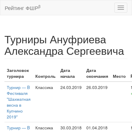
β
Рейтинг ФШР
Toggl
naviga
Турниры Ануфриева
Александра Сергеевича
Заголовок
Дата
Дата
турнира
Контроль
начала
окончания
Место
Турнир — B
Классика
24.03.2019
26.03.2019
Фестиваля
"Шахматная
весна в
Купчино
2019"
Турнир — B
Классика
30.03.2018
01.04.2018