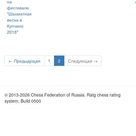
на
фестивале
"Шахматная
весна в
Купчино
2018"
← Предыдущая
1
2
Следующая →
© 2013-2026 Chess Federation of Russia. Ratg chess rating
system. Build 0500