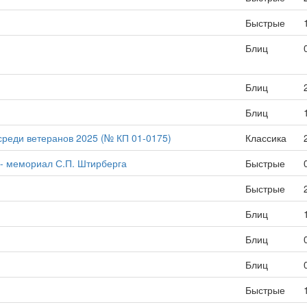
Быстрые
Блиц
Блиц
Блиц
среди ветеранов 2025 (№ КП 01-0175)
Классика
 - мемориал С.П. Штирберга
Быстрые
Быстрые
Блиц
Блиц
Блиц
Быстрые