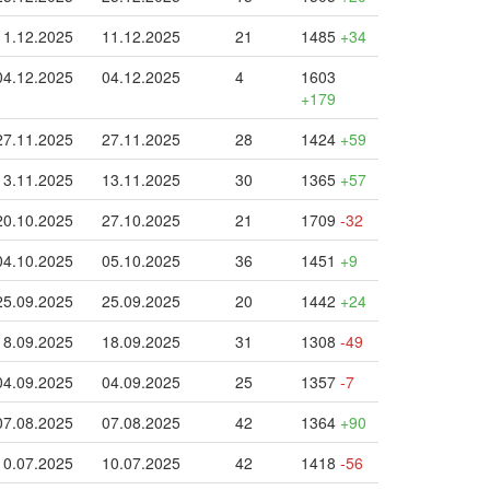
11.12.2025
11.12.2025
21
1485
+34
04.12.2025
04.12.2025
4
1603
+179
27.11.2025
27.11.2025
28
1424
+59
13.11.2025
13.11.2025
30
1365
+57
20.10.2025
27.10.2025
21
1709
-32
04.10.2025
05.10.2025
36
1451
+9
25.09.2025
25.09.2025
20
1442
+24
18.09.2025
18.09.2025
31
1308
-49
04.09.2025
04.09.2025
25
1357
-7
07.08.2025
07.08.2025
42
1364
+90
10.07.2025
10.07.2025
42
1418
-56