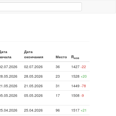
Дата
Дата
начала
окончания
Место
R
нов
02.07.2026
02.07.2026
36
1427
-22
28.05.2026
28.05.2026
23
1528
+20
21.05.2026
21.05.2026
31
1449
-78
05.05.2026
05.05.2026
17
1508
-9
25.04.2026
25.04.2026
96
1517
+21