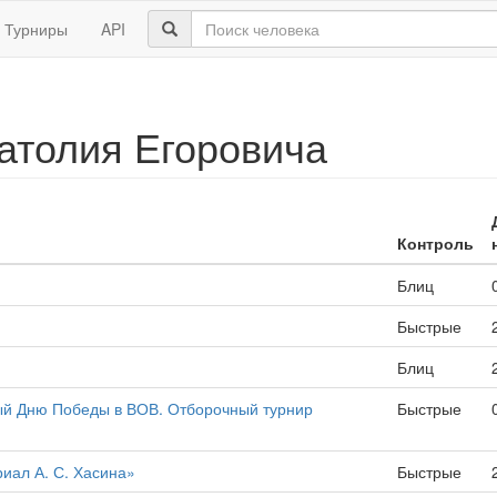
Турниры
API
атолия Егоровича
Контроль
Блиц
Быстрые
Блиц
й Дню Победы в ВОВ. Отборочный турнир
Быстрые
иал А. С. Хасина»
Быстрые