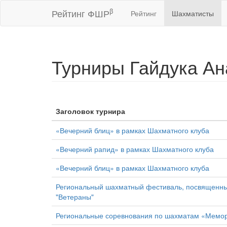
β
Рейтинг ФШР
Рейтинг
Шахматисты
Турниры Гайдука Ан
Заголовок турнира
«Вечерний блиц» в рамках Шахматного клуба
«Вечерний рапид» в рамках Шахматного клуба
«Вечерний блиц» в рамках Шахматного клуба
Региональный шахматный фестиваль, посвященны
"Ветераны"
Региональные соревнования по шахматам «Мемор