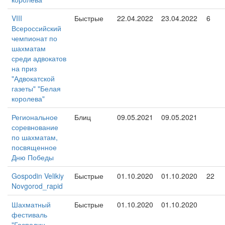
VIII
Быстрые
22.04.2022
23.04.2022
6
Всероссийский
чемпионат по
шахматам
среди адвокатов
на приз
"Адвокатской
газеты" "Белая
королева"
Региональное
Блиц
09.05.2021
09.05.2021
соревнование
по шахматам,
посвященное
Дню Победы
Gospodin Velikiy
Быстрые
01.10.2020
01.10.2020
22
Novgorod_rapid
Шахматный
Быстрые
01.10.2020
01.10.2020
фестиваль
"Господин