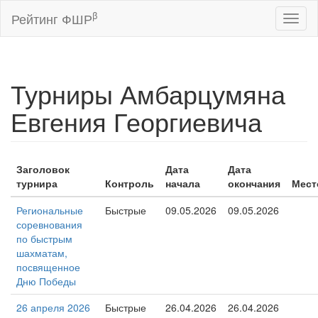
β
Рейтинг ФШР
Toggl
naviga
Турниры Амбарцумяна
Евгения Георгиевича
Заголовок
Дата
Дата
турнира
Контроль
начала
окончания
Мест
Региональные
Быстрые
09.05.2026
09.05.2026
соревнования
по быстрым
шахматам,
посвященное
Дню Победы
26 апреля 2026
Быстрые
26.04.2026
26.04.2026