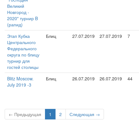
Великий
Новгород -
2020" турнир B
(рапид)
Этап Кубка
Блиц
27.07.2019
27.07.2019
7
Центрального
Федерального
округа по блицу
турнир для
гостей столицы
Blitz Moscow.
Блиц
26.07.2019
26.07.2019
44
July 2019 -3
← Предыдущая
1
2
Следующая →