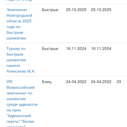
Чемпионат
Быстрые
25.10.2025
25.10.2025
Новгородской
области 2025
года по
быстрым
шахматам
Турнир по
Быстрые
16.11.2024
16.11.2024
быстрым
шахматам
памяти
Алексеева М.А.
VIII
Блиц
24.04.2022
24.04.2022
33
Всероссийский
чемпионат по
шахматам
среди адвокатов
на приз
"Адвокатской
газеты" "Белая
королева"