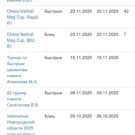
Chess festival
Быстрые
23.11.2025
23.11.2025
42
Mag Cup. Rapid
R1
Chess festival
Блиц
23.11.2025
23.11.2025
7
Mag Cup. Blitz
B1
Турнир по
Быстрые
15.11.2025
15.11.2025
быстрым
шахматам
памяти
Алексеева М.А.
22 турнир
Быстрые
08.11.2025
09.11.2025
памяти
Сагалатова В.В.
Чемпионат
Блиц
26.10.2025
26.10.2025
Новгородской
области 2025
года по блицу