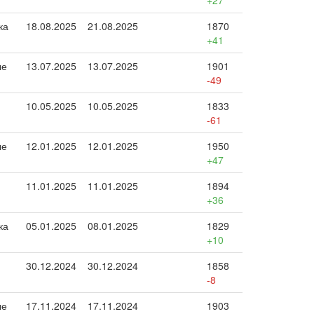
+27
ка
18.08.2025
21.08.2025
1870
+41
ые
13.07.2025
13.07.2025
1901
-49
10.05.2025
10.05.2025
1833
-61
ые
12.01.2025
12.01.2025
1950
+47
11.01.2025
11.01.2025
1894
+36
ка
05.01.2025
08.01.2025
1829
+10
30.12.2024
30.12.2024
1858
-8
ые
17.11.2024
17.11.2024
1903