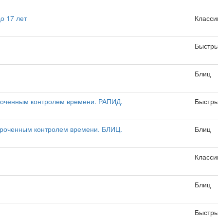
о 17 лет
Класси
Быстр
Блиц
роченным контролем времени. РАПИД.
Быстр
ороченным контролем времени. БЛИЦ.
Блиц
Класси
Блиц
Быстр