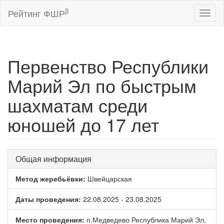
β
Рейтинг ФШР
Toggl
naviga
Первенство Республики
Марий Эл по быстрым
шахматам среди
юношей до 17 лет
Общая информация
Метод жеребьёвки:
Швейцарская
Даты проведения:
22.08.2025 - 23.08.2025
Место проведения:
п.Медведево Республика Марий Эл,