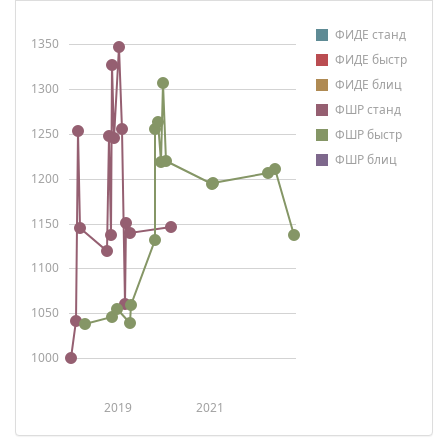
ФИДЕ станд
1350
ФИДЕ быстр
ФИДЕ блиц
1300
ФШР станд
1250
ФШР быстр
ФШР блиц
1200
1150
1100
1050
1000
2019
2021