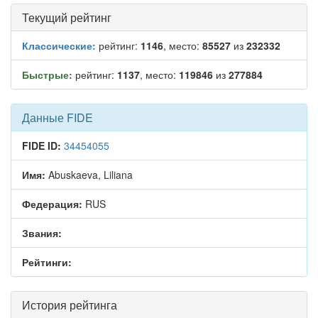
Текущий рейтинг
Классические:
рейтинг:
1146
, место:
85527
из
232332
Быстрые:
рейтинг:
1137
, место:
119846
из
277884
Данные FIDE
FIDE ID:
34454055
Имя:
Abuskaeva, Liliana
Федерация:
RUS
Звания:
Рейтинги:
История рейтинга