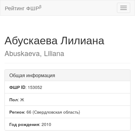
β
Рейтинг ФШР
Toggl
naviga
Абускаева Лилиана
Abuskaeva, Liliana
Общая информация
ФШР ID
: 153052
Пол
: Ж
Регион
: 66 (Свердловская область)
Год рождения
: 2010