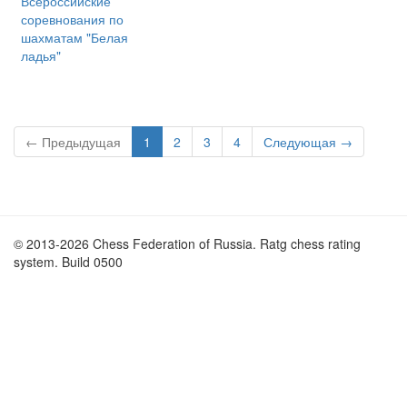
Всероссийские
соревнования по
шахматам "Белая
ладья"
← Предыдущая
1
2
3
4
Следующая →
© 2013-2026 Chess Federation of Russia. Ratg chess rating
system. Build 0500