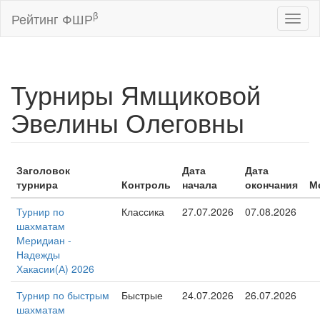
β
Рейтинг ФШР
Toggl
naviga
Турниры Ямщиковой
Эвелины Олеговны
Заголовок
Дата
Дата
турнира
Контроль
начала
окончания
М
Турнир по
Классика
27.07.2026
07.08.2026
шахматам
Меридиан -
Надежды
Хакасии(А) 2026
Турнир по быстрым
Быстрые
24.07.2026
26.07.2026
шахматам